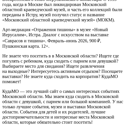
года, когда в Москве был ликвидирован Московский
областной краеведческий музей, и часть его коллекций были
переданы в Истру, музей получил статус и название
«Московский областной краеведческий музей» (МОКМ).
Арт-медиация «Отражения тишины» в музее «Новый
Иерусалим», Истра. Диалог с искусством на выставке
«Саврасов и тишина». Февраль–июнь 2026, 900 ₽,
Пушкинская карта. 12+.
Не знаете что посетить в в Московской области? Ищете где
погулять с ребенком, куда сходить с парнем или девушкой?
Выбираете место для свидания? Ищете развлечения
на выходные? Интересуетесь активным отдыхом? Посещаете
выставки? Не знаете куда сходить на корпоратив? КудаМО
поможет!
КудаМО — это лучший сайт о самых интересных событиях
Московской области. Мы знаем куда сходить в Московской
области с девушкой, с парнем или большой компанией. У нас
только лучшие события, музеи и выставки Московской
области. События для детей и их родителей, лучшие
достопримечательности и интересные места Московской
области, которые обязательно стоит посетить!