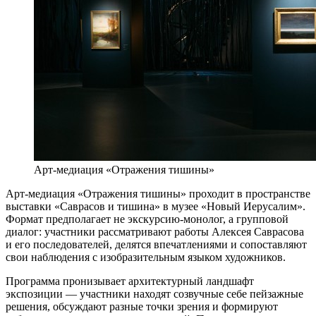
Арт-медиация «Отражения тишины»
Арт-медиация «Отражения тишины» проходит в пространстве
выставки «Саврасов и тишина» в музее «Новый Иерусалим».
Формат предполагает не экскурсию-монолог, а групповой
диалог: участники рассматривают работы Алексея Саврасова
и его последователей, делятся впечатлениями и сопоставляют
свои наблюдения с изобразительным языком художников.
Программа пронизывает архитектурный ландшафт
экспозиции — участники находят созвучные себе пейзажные
решения, обсуждают разные точки зрения и формируют