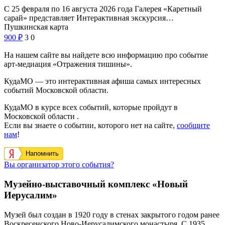
С 25 февраля по 16 августа 2026 года Галерея «Каретный
сарай» представляет Интерактивная экскурсия…
Пушкинская карта
900
₽
3
0
На нашем сайте вы найдете всю информацию про событие
арт-медиация «Отражения тишины».
КудаМО — это интерактивная афиша самых интересных
событий Московской области.
КудаМО в курсе всех событий, которые пройдут в
Московской области .
Если вы знаете о событии, которого нет на сайте,
сообщите
нам
!
Напомнить
Вы организатор этого события?
Музейно-выставочный комплекс «Новый
Иерусалим»
Музей был создан в 1920 году в стенах закрытого годом ранее
Воскресенского Ново-Иерусалимского монастыря. С 1935