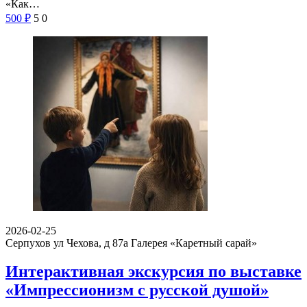
«Как…
500
₽
5
0
2026-02-25
Серпухов ул Чехова, д 87а
Галерея «Каретный сарай»
Интерактивная экскурсия по выставке
«Импрессионизм с русской душой»