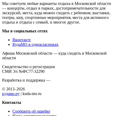
Мы советуем любые варианты отдыха в Московской области
— концерты, отдых в парках, достопримечательности для
экскурсий, места, куда можно сходить с ребенком, выставки,
театры, шоу, спортивные мероприятия, места для активного
отдыха и отдыха с семьей, и многое другое.
Мы в социальных сетях
Вконтакте
КудаМО в однокласниках
Афиша Московской области — куда сходить в Московской
области
Свидетельство о регистрации
СМИ Эл №ФС77-32290
Разработка и поддержка —
© 2013–2026
кудамо.ру
| kuda-mo.ru
Контакты
Сообщить об ошибке
Наша электронная почта