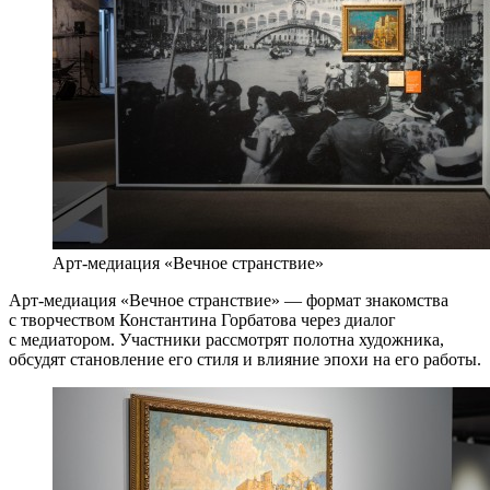
Арт-медиация «Вечное странствие»
Арт-медиация «Вечное странствие» — формат знакомства
с творчеством Константина Горбатова через диалог
с медиатором. Участники рассмотрят полотна художника,
обсудят становление его стиля и влияние эпохи на его работы.