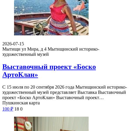
500
₽
10
0
2026-07-15
Мытищи ул Мира, д 4
Мытищинский историко-
художественный музей
Выставочный проект «Боско
АртоКлан»