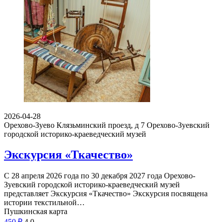
С 15 июля по 20 сентября 2026 года Мытищинский историко-
художественный музей представляет Выставка Выставочный
проект «Боско АртоКлан» Выставочный проект…
Пушкинская карта
100
₽
18
0
2026-04-28
Орехово-Зуево Клязьминский проезд, д 7
Орехово-Зуевский
городской историко-краеведческий музей