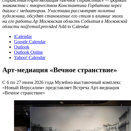
странствие»Арт-медиация «Вечное странствие» — формат
знакомства с творчеством Константина Горбатова через
диалог с медиатором. Участники рассмотрят полотна
художника, обсудят становление его стиля и влияние эпохи
на его работы.Ар
Московская область
События в Московской
области
no@email.provided
Add to Calendar
iCalendar
Google Calendar
Outlook
Outlook Online
Yahoo! Calendar
Арт-медиация «Вечное странствие»
С 6 по 27 июня 2026 года Музейно-выставочный комплекс
«Новый Иерусалим» представляет Встреча Арт-медиация
«Вечное странствие»