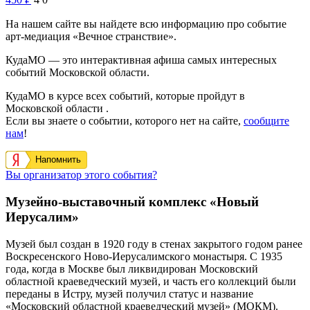
Экскурсия «Ткачество»
С 28 апреля 2026 года по 30 декабря 2027 года Орехово-
Зуевский городской историко-краеведческий музей
представляет Экскурсия «Ткачество» Экскурсия посвящена
истории текстильной…
Пушкинская карта
450
₽
4
0
На нашем сайте вы найдете всю информацию про событие
арт-медиация «Вечное странствие».
КудаМО — это интерактивная афиша самых интересных
событий Московской области.
КудаМО в курсе всех событий, которые пройдут в
Московской области .
Если вы знаете о событии, которого нет на сайте,
сообщите
нам
!
Напомнить
Вы организатор этого события?