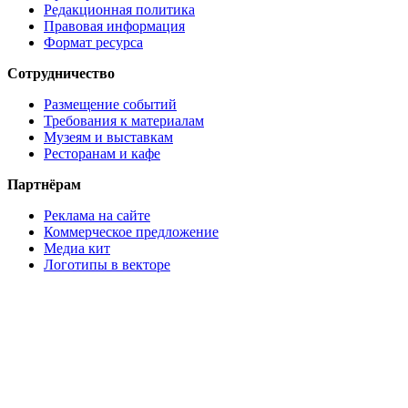
Контакты
Сообщить об ошибке
Наша электронная почта
mailbox@kuda-mo.ru
КудаМО
Пресс-релиз
Редакционная политика
Правовая информация
Формат ресурса
Сотрудничество
Размещение событий
Требования к материалам
Музеям и выставкам
Ресторанам и кафе
Партнёрам
Реклама на сайте
Коммерческое предложение
Медиа кит