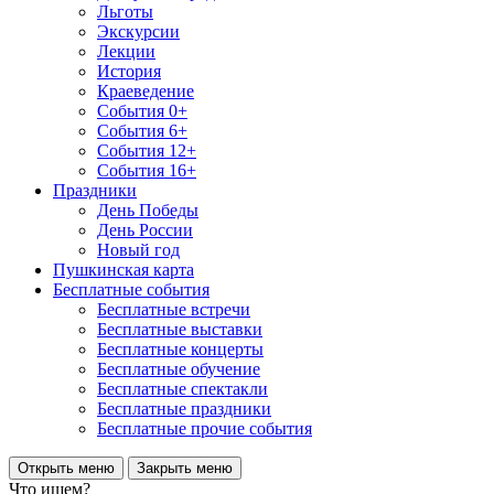
Льготы
Экскурсии
Лекции
История
Краеведение
События 0+
События 6+
События 12+
События 16+
Праздники
День Победы
День России
Новый год
Пушкинская карта
Бесплатные события
Бесплатные встречи
Бесплатные выставки
Бесплатные концерты
Бесплатные обучение
Бесплатные спектакли
Бесплатные праздники
Бесплатные прочие события
Открыть меню
Закрыть меню
Что ищем?