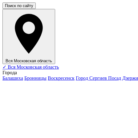
Поиск по сайту
Вся Московская область
✓
Вся Московская область
Города
Балашиха
Бронницы
Воскресенск
Город Сергиев Посад
Дзерж