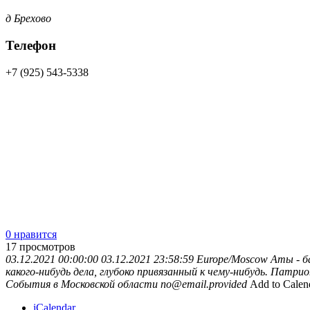
д Брехово
Телефон
+7 (925) 543-5338
0 нравится
17
просмотров
03.12.2021 00:00:00
03.12.2021 23:58:59
Europe/Moscow
Аты - 
какого-нибудь дела, глубоко привязанный к чему-нибудь. Патр
События в Московской области
no@email.provided
Add to Calen
iCalendar