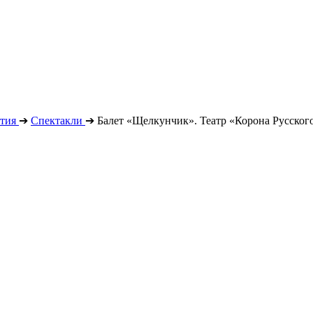
тия
➔
Спектакли
➔
Балет «Щелкунчик». Театр «Корона Русского