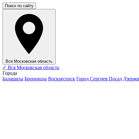
Поиск по сайту
Вся Московская область
✓
Вся Московская область
Города
Балашиха
Бронницы
Воскресенск
Город Сергиев Посад
Дзерж