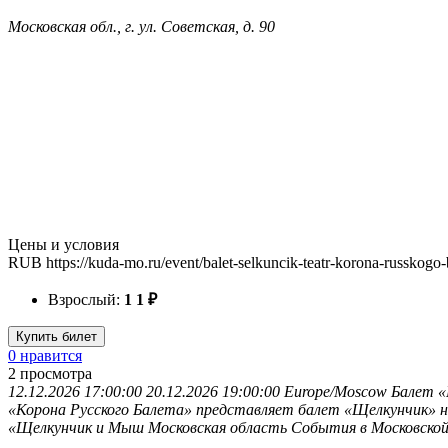
Московская обл., г. ул. Советская, д. 90
Цены и условия
RUB
https://kuda-mo.ru/event/balet-selkuncik-teatr-korona-russkogo
Взрослый:
1
1
₽
Купить билет
0 нравится
2
просмотра
12.12.2026 17:00:00
20.12.2026 19:00:00
Europe/Moscow
Балет «
«Корона Русского Балета» представляет балет «Щелкунчик» на 
«Щелкунчик и Мыш
Московская область
События в Московско