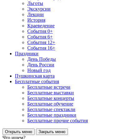
Льготы
Экскурсии
Лекции
История
Краеведение
События 0+
События 6+
События 12+
События 16+
Праздники
День Победы
День России
Новый год
Пушкинская карта
Бесплатные события
Бесплатные встречи
Бесплатные выставки
Бесплатные концерты
Бесплатные обучение
Бесплатные спектакли
Бесплатные праздники
Бесплатные прочие события
Открыть меню
Закрыть меню
Что ищем?