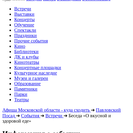
Встречи
Выставки
Концерты
Обучение
Спектакли
Праздники
Прочие события
Кино
Библиотеки
ДК и клубы
Кинотеатры
Концертные площадки
Культурное наследие
Музеи и галереи
Образование
Памятники
Парки
Театры
Афиша Московской области - куда сходить
➔
Павловский
Посад
➔
События
➔
Встречи
➔
Беседа «О вкусной и
здоровой еде»