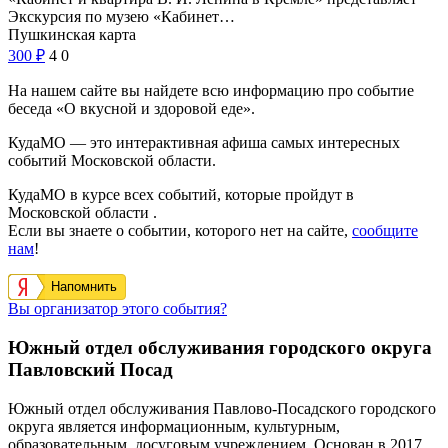
Экскурсия по музею «Кабинет…
Пушкинская карта
300
₽
4
0
На нашем сайте вы найдете всю информацию про событие
беседа «О вкусной и здоровой еде».
КудаМО — это интерактивная афиша самых интересных
событий Московской области.
КудаМО в курсе всех событий, которые пройдут в
Московской области .
Если вы знаете о событии, которого нет на сайте,
сообщите
нам
!
Напомнить
Вы организатор этого события?
Южный отдел обслуживания городского округа
Павловский Посад
Южный отдел обслуживания Павлово-Посадского городского
округа является информационным, культурным,
образовательным, досуговым учреждением. Основан в 2017