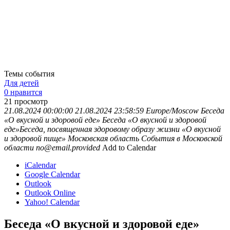
Темы события
Для детей
0 нравится
21
просмотр
21.08.2024 00:00:00
21.08.2024 23:58:59
Europe/Moscow
Беседа
«О вкусной и здоровой еде»
Беседа «О вкусной и здоровой
еде»Беседа, посвященная здоровому образу жизни «О вкусной
и здоровой пище»
Московская область
События в Московской
области
no@email.provided
Add to Calendar
iCalendar
Google Calendar
Outlook
Outlook Online
Yahoo! Calendar
Беседа «О вкусной и здоровой еде»