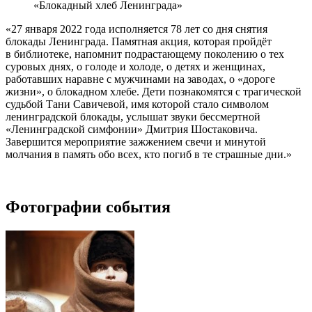
«Блокадный хлеб Ленинграда»
«27 января 2022 года исполняется 78 лет со дня снятия
блокады Ленинграда. Памятная акция, которая пройдёт
в библиотеке, напомнит подрастающему поколению о тех
суровых днях, о голоде и холоде, о детях и женщинах,
работавших наравне с мужчинами на заводах, о «дороге
жизни», о блокадном хлебе. Дети познакомятся с трагической
судьбой Тани Савичевой, имя которой стало символом
ленинградской блокады,
услышат звуки бессмертной
«Ленинградской симфонии» Дмитрия Шостаковича.
Завершится мероприятие зажжением свечи и минутой
молчания в память обо всех, кто погиб в те страшные дни.»
Фотографии события