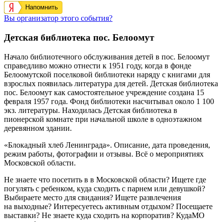
Напомнить
Вы организатор этого события?
Детская библиотека пос. Белоомут
Начало библиотечного обслуживания детей в пос. Белоомут
справедливо можно отнести к 1951 году, когда в фонде
Белоомутской поселковой библиотеки наряду с книгами для
взрослых появилась литература для детей. Детская библиотека
пос. Белоомут как самостоятельное учреждение создана 15
февраля 1957 года.
Фонд библиотеки насчитывал около 1 100
экз. литературы. Находилась Детская библиотека в
пионерской комнате при начальной школе в одноэтажном
деревянном здании.
«Блокадный хлеб Ленинграда». Описание, дата проведения,
режим работы, фотографии и отзывы. Всё о мероприятиях
Московской области.
Не знаете что посетить в в Московской области? Ищете где
погулять с ребенком, куда сходить с парнем или девушкой?
Выбираете место для свидания? Ищете развлечения
на выходные? Интересуетесь активным отдыхом? Посещаете
выставки? Не знаете куда сходить на корпоратив? КудаМО