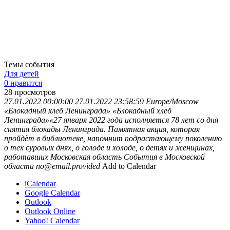
Темы события
Для детей
0 нравится
28
просмотров
27.01.2022 00:00:00
27.01.2022 23:58:59
Europe/Moscow
«Блокадный хлеб Ленинграда»
«Блокадный хлеб
Ленинграда»«27 января 2022 года исполняется 78 лет со дня
снятия блокады Ленинграда. Памятная акция, которая
пройдёт в библиотеке, напомнит подрастающему поколению
о тех суровых днях, о голоде и холоде, о детях и женщинах,
работавших
Московская область
События в Московской
области
no@email.provided
Add to Calendar
iCalendar
Google Calendar
Outlook
Outlook Online
Yahoo! Calendar