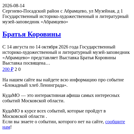
2026-08-14
Сергиево-Посадский район с Абрамцево, ул Музейная, д 1
Государственный историко-художественный и литературный
музей-заповедник «Абрамцево»
Братья Коровины
С 14 августа по 14 октября 2026 года Государственный
историко-художественный и литературный музей-заповедник
«Абрамцево» представляет Выставка Братья Коровины
Выставка посвящена…
200
₽
2
0
На нашем сайте вы найдете всю информацию про событие
«Блокадный хлеб Ленинграда».
КудаМО — это интерактивная афиша самых интересных
событий Московской области.
КудаМО в курсе всех событий, которые пройдут в
Московской области .
Если вы знаете о событии, которого нет на сайте,
сообщите
нам
!