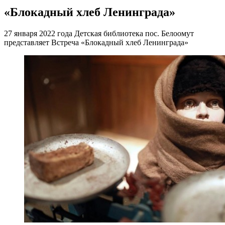
«Блокадный хлеб Ленинграда»
27 января 2022 года Детская библиотека пос. Белоомут
представляет Встреча «Блокадный хлеб Ленинграда»