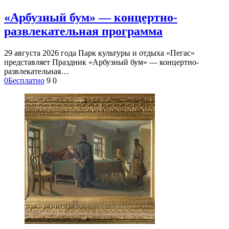
«Арбузный бум» — концертно-
развлекательная программа
29 августа 2026 года Парк культуры и отдыха «Пегас»
представляет Праздник «Арбузный бум» — концертно-
развлекательная…
0
Бесплатно
9
0