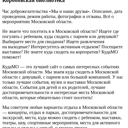
Коробовская библиотека
Час доброжелательства «Мы и наши друзья». Описание, дата
проведения, режим работы, фотографии и отзывы. Всё о
мероприятиях Московской области.
Не знаете что посетить в в Московской области? Ищете где
погулять с ребенком, куда сходить с парнем или девушкой?
Выбираете место для свидания? Ищете развлечения
на выходные? Интересуетесь активным отдыхом? Посещаете
выставки? Не знаете куда сходить на корпоратив? КудаМО
поможет!
КудаМО — это лучший сайт о самых интересных событиях
Московской области. Мы знаем куда сходить в Московской
области с девушкой, с парнем или большой компанией. У нас
только лучшие события, музеи и выставки Московской
области. События для детей и их родителей, лучшие
достопримечательности и интересные места Московской
области, которые обязательно стоит посетить!
Мы советуем любые варианты отдыха в Московской области
— концерты, отдых в парках, достопримечательности для
экскурсий, места, куда можно сходить с ребенком, выставки,
театры, шоу, спортивные мероприятия, места для активного
отдыха и отдыха с семьей, и многое другое.