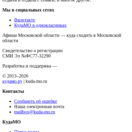
Мы в социальных сетях
Вконтакте
КудаМО в однокласниках
Афиша Московской области — куда сходить в Московской
области
Свидетельство о регистрации
СМИ Эл №ФС77-32290
Разработка и поддержка —
© 2013–2026
кудамо.ру
| kuda-mo.ru
Контакты
Сообщить об ошибке
Наша электронная почта
mailbox@kuda-mo.ru
КудаМО
Пресс-релиз