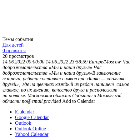
Темы события
Для детей
0 нравится
20
просмотров
14.06.2022 00:00:00
14.06.2022 23:58:59
Europe/Moscow
Час
доброжелательства «Мы и наши друзья»
Час
доброжелательства «Мы и наши друзья»В заключение
встречи, ребята составят символ праздника — «полянка
друзей», где на цветках каждый из ребят напишет самое
главное, по их мнению, качество друга и расположит
на полянке.
Московская область
События в Московской
области
no@email.provided
Add to Calendar
iCalendar
Google Calendar
Outlook
Outlook Online
Yahoo! Calendar