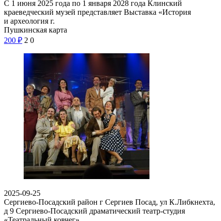
С 1 июня 2025 года по 1 января 2028 года Клинский
краеведческий музей представляет Выставка «История
и археология г.
Пушкинская карта
200
₽
2
0
2025-09-25
Сергиево-Посадский район г Сергиев Посад, ул К.Либкнехта,
д 9
Сергиево-Посадский драматический театр-студия
«Театральный ковчег»