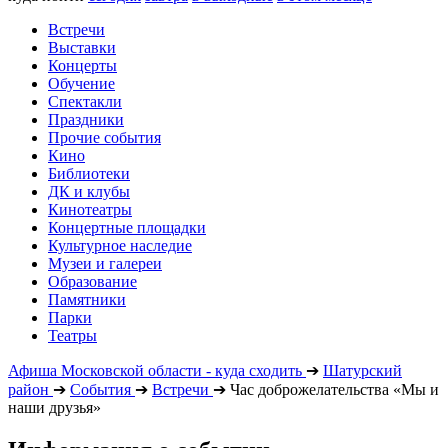
Встречи
Выставки
Концерты
Обучение
Спектакли
Праздники
Прочие события
Кино
Библиотеки
ДК и клубы
Кинотеатры
Концертные площадки
Культурное наследие
Музеи и галереи
Образование
Памятники
Парки
Театры
Афиша Московской области - куда сходить
➔
Шатурский
район
➔
События
➔
Встречи
➔
Час доброжелательства «Мы и
наши друзья»