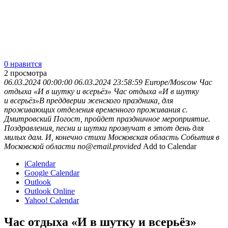
0 нравится
2
просмотра
06.03.2024 00:00:00
06.03.2024 23:58:59
Europe/Moscow
Час
отдыха «И в шутку и всерьёз»
Час отдыха «И в шутку
и всерьёз»В преддверии женского праздника, для
проживающих отделения временного проживания с.
Дмитровский Погост, пройдет праздничное мероприятие.
Поздравления, песни и шутки прозвучат в этот день для
милых дам. И, конечно стихи
Московская область
События в
Московской области
no@email.provided
Add to Calendar
iCalendar
Google Calendar
Outlook
Outlook Online
Yahoo! Calendar
Час отдыха «И в шутку и всерьёз»