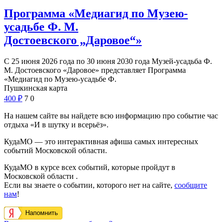
Программа «Медиагид по Музею-
усадьбе Ф. М.
Достоевского „Даровое“»
С 25 июня 2026 года по 30 июня 2030 года Музей-усадьба Ф.
М. Достоевского «Даровое» представляет Программа
«Медиагид по Музею-усадьбе Ф.
Пушкинская карта
400
₽
7
0
На нашем сайте вы найдете всю информацию про событие час
отдыха «И в шутку и всерьёз».
КудаМО — это интерактивная афиша самых интересных
событий Московской области.
КудаМО в курсе всех событий, которые пройдут в
Московской области .
Если вы знаете о событии, которого нет на сайте,
сообщите
нам
!
Напомнить