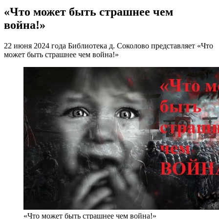
«Что может быть страшнее чем
война!»
22 июня 2024 года Библиотека д. Соколово представляет «Что
может быть страшнее чем война!»
«Что может быть страшнее чем война!»