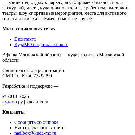
— концерты, отдых в парках, достопримечательности для
экскурсий, места, куда можно сходить с ребенком, выставки,
театры, шоу, спортивные мероприятия, места для активного
отдыха и отдыха с семьей, и многое другое.
Мы в социальных сетях
Вконтакте
КудаМО в однокласниках
Афиша Московской области — куда сходить в Московской
области
Свидетельство о регистрации
СМИ Эл №ФС77-32290
Разработка и поддержка —
© 2013–2026
кудамо.ру
| kuda-mo.ru
Контакты
Сообщить об ошибке
Наша электронная почта
mailbox@kuda-mo.ru