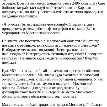
отделам. Всего в книжном фонде на учете 2486 книги. На базе
библиотеки работает клуб любителей книги «Караван
литературы», по плану работы клуба ежемесячно проводится
заседание участников.
«Что может быть страшнее чем война!». Описание, дата
проведения, режим работы, фотографии и отзывы. Всё о
мероприятиях Московской области.
Не знаете что посетить в в Московской области? Ищете где
погулять с ребенком, куда сходить с парнем или девушкой?
Выбираете место для свидания? Ищете развлечения
на выходные? Интересуетесь активным отдыхом? Посещаете
выставки? Не знаете куда сходить на корпоратив? КудаМО
поможет!
КудаМО — это лучший сайт о самых интересных событиях
Московской области. Мы знаем куда сходить в Московской
области с девушкой, с парнем или большой компанией. У нас
только лучшие события, музеи и выставки Московской
области. События для детей и их родителей, лучшие
достопримечательности и интересные места Московской
области, которые обязательно стоит посетить!
Мы советуем любые варианты отдыха в Московской области