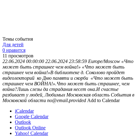
Темы события
Для детей
0 нравится
11
просмотров
22.06.2024 00:00:00
22.06.2024 23:58:59
Europe/Moscow
«Что
может быть страшнее чем война!»
«Что может быть
страшнее чем война!»В библиотеке д. Соколово пройдет
видеолекторий ко Дню памяти и скорби «Что может быть
страшнее чем ВОЙНА!».Что может быть страшнее, чем
война?Лишь слезы да страдания несет она.И счастье
разбивает у людей, Любимых
Московская область
События в
Московской области
no@email.provided
Add to Calendar
iCalendar
Google Calendar
Outlook
Outlook Online
Yahoo! Calendar