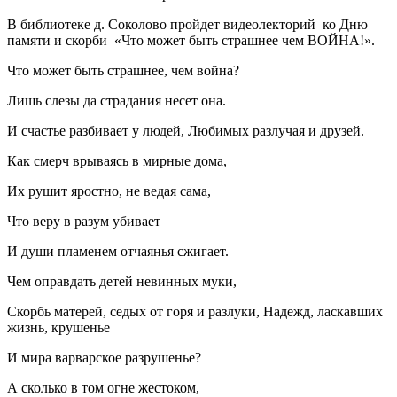
В библиотеке д. Соколово пройдет видеолекторий
ко Дню
памяти и скорби
«Что может быть страшнее чем ВОЙНА!».
Что может быть страшнее, чем война?
Лишь слезы да страдания несет она.
И счастье разбивает у людей, Любимых разлучая и друзей.
Как смерч врываясь в мирные дома,
Их рушит яростно, не ведая сама,
Что веру в разум убивает
И души пламенем отчаянья сжигает.
Чем оправдать детей невинных муки,
Скорбь матерей, седых от горя и разлуки, Надежд, ласкавших
жизнь, крушенье
И мира варварское разрушенье?
А сколько в том огне жестоком,