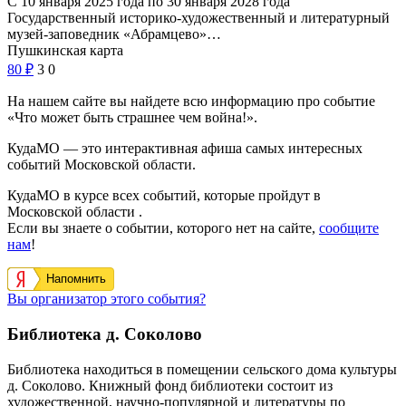
С 10 января 2025 года по 30 января 2028 года
Государственный историко-художественный и литературный
музей-заповедник «Абрамцево»…
Пушкинская карта
80
₽
3
0
На нашем сайте вы найдете всю информацию про событие
«Что может быть страшнее чем война!».
КудаМО — это интерактивная афиша самых интересных
событий Московской области.
КудаМО в курсе всех событий, которые пройдут в
Московской области .
Если вы знаете о событии, которого нет на сайте,
сообщите
нам
!
Напомнить
Вы организатор этого события?
Библиотека д. Соколово
Библиотека находиться в помещении сельского дома культуры
д. Соколово. Книжный фонд библиотеки состоит из
художественной, научно-популярной и литературы по