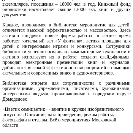
экземпляров, посещения – 18000 чел. в год. Книжный фонд
библиотеки насчитывает свыше 13000 экз. книг и других
документов.
Каждое, проводимое в библиотеке мероприятие для детей,
отличается высокой эффективностью и массовостью. Здесь
активно внедряют новые формы работы: в летнее время
работает читальный зал «У фонтана», летняя площадка для
детей с интересными играми и конкурсами. Сотрудники
библиотеки успешно осваивают компьютерные технологии и
активно используют их в работе: создают слайд-фильмы,
проводят электронные презентации книг и журналов,
добиваются высокой эффективности мероприятий с помощью
актуальных и современных видео и аудио-материалов.
Библиотека открыта для сотрудничества с различными
организациями, учреждениями, писателями, художниками,
интересными людьми, проживающими в городском округе
Домодедово.
«Цветик семицветик» - занятие в кружке изобразительного
искусства. Описание, дата проведения, режим работы,
фотографии и отзывы. Всё о мероприятиях Московской
области.