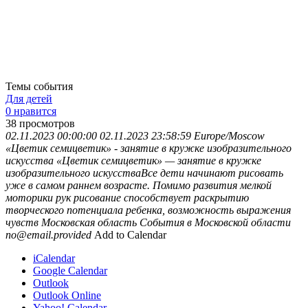
Темы события
Для детей
0 нравится
38
просмотров
02.11.2023 00:00:00
02.11.2023 23:58:59
Europe/Moscow
«Цветик семицветик» - занятие в кружке изобразительного
искусства
«Цветик семицветик» — занятие в кружке
изобразительного искусстваВсе дети начинают рисовать
уже в самом раннем возрасте. Помимо развития мелкой
моторики рук рисование способствует раскрытию
творческого потенциала ребенка, возможность выражения
чувств
Московская область
События в Московской области
no@email.provided
Add to Calendar
iCalendar
Google Calendar
Outlook
Outlook Online
Yahoo! Calendar