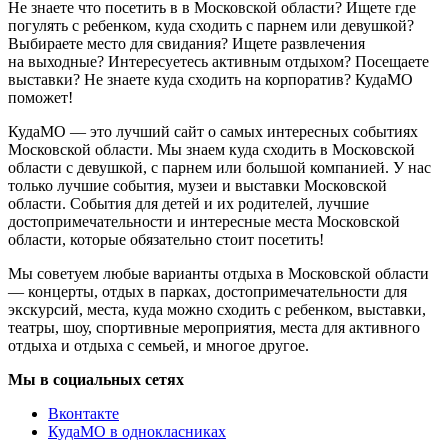
Не знаете что посетить в в Московской области? Ищете где
погулять с ребенком, куда сходить с парнем или девушкой?
Выбираете место для свидания? Ищете развлечения
на выходные? Интересуетесь активным отдыхом? Посещаете
выставки? Не знаете куда сходить на корпоратив? КудаМО
поможет!
КудаМО — это лучший сайт о самых интересных событиях
Московской области. Мы знаем куда сходить в Московской
области с девушкой, с парнем или большой компанией. У нас
только лучшие события, музеи и выставки Московской
области. События для детей и их родителей, лучшие
достопримечательности и интересные места Московской
области, которые обязательно стоит посетить!
Мы советуем любые варианты отдыха в Московской области
— концерты, отдых в парках, достопримечательности для
экскурсий, места, куда можно сходить с ребенком, выставки,
театры, шоу, спортивные мероприятия, места для активного
отдыха и отдыха с семьей, и многое другое.
Мы в социальных сетях
Вконтакте
КудаМО в однокласниках