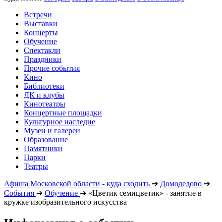
Встречи
Выставки
Концерты
Обучение
Спектакли
Праздники
Прочие события
Кино
Библиотеки
ДК и клубы
Кинотеатры
Концертные площадки
Культурное наследие
Музеи и галереи
Образование
Памятники
Парки
Театры
Афиша Московской области - куда сходить
➔
Домодедово
➔
События
➔
Обучение
➔
«Цветик семицветик» - занятие в
кружке изобразительного искусства