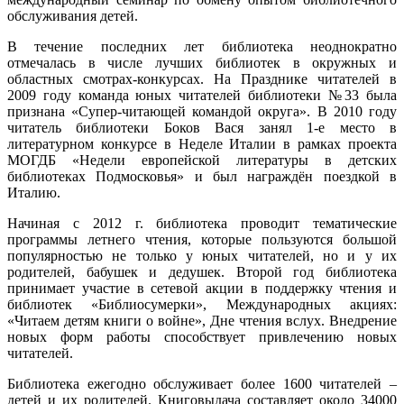
обслуживания детей.
В течение последних лет библиотека неоднократно
отмечалась в числе лучших библиотек в окружных и
областных смотрах-конкурсах. На Празднике читателей в
2009 году команда юных читателей библиотеки №33 была
признана «Супер-читающей командой округа». В 2010 году
читатель библиотеки Боков Вася занял 1-е место в
литературном конкурсе в Неделе Италии в рамках проекта
МОГДБ «Недели европейской литературы в детских
библиотеках Подмосковья» и был награждён поездкой в
Италию.
Начиная с 2012 г. библиотека проводит тематические
программы летнего чтения, которые пользуются большой
популярностью не только у юных читателей, но и у их
родителей, бабушек и дедушек. Второй год библиотека
принимает участие в сетевой акции в поддержку чтения и
библиотек «Библиосумерки», Международных акциях:
«Читаем детям книги о войне», Дне чтения вслух. Внедрение
новых форм работы способствует привлечению новых
читателей.
Библиотека ежегодно обслуживает более 1600 читателей –
детей и их родителей. Книговыдача составляет около 34000