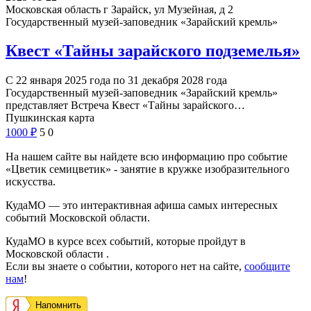
Московская область г Зарайск, ул Музейная, д 2
Государственный музей-заповедник «Зарайский кремль»
Квест «Тайны зарайского подземелья»
С 22 января 2025 года по 31 декабря 2028 года
Государственный музей-заповедник «Зарайский кремль»
представляет Встреча Квест «Тайны зарайского…
Пушкинская карта
1000
₽
5
0
На нашем сайте вы найдете всю информацию про событие
«Цветик семицветик» - занятие в кружке изобразительного
искусства.
КудаМО — это интерактивная афиша самых интересных
событий Московской области.
КудаМО в курсе всех событий, которые пройдут в
Московской области .
Если вы знаете о событии, которого нет на сайте,
сообщите
нам
!
Напомнить