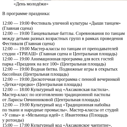
«День молодёжи»
В программе праздника:
12:00 — 19:00 Фестиваль уличной культуры «Дыши танцем»
(Главная сцена)
12:00 — 19:00 Танцевальные баттлы. Соревнования по танцам
между детьми разных возрастных групп в рамках проведения
Фестиваля (Главная сцена)
12:00 — 19:00 Мастер-классы по танцам от преподавателей
студии «ТРИАШ» (Главная сцена и Центральная площадь)
12:00 — 19:00 Анимационная программа для всех гостей
парка «Праздник на все 100» (Центральная площадь)
12:00 — 19:00 Водная битва. Подвижные игры в открытых
бассейнах (Центральная площадь)
12:00 — 19:00 Дискотечная программа с пенной вечеринкой
«Детки+предки» (Центральная площадь)
12:00 — 18:00 Культурный код «Аксаковская пастила».
Мастер-класс по изготовлению традиционной пастилы
от Ларисы Овчинниковой (Центральная площадь)
12:00 — 19:00 Культурный код «Традиционная набойка
по ткани и народные промыслы». Мастер-классы от студий
«У совы» и «Мельница идей» г. Ивантеевка (Площадь
у ротонды)
15:00 — 17:00 Культурный код «Аксаковское чаепитие».