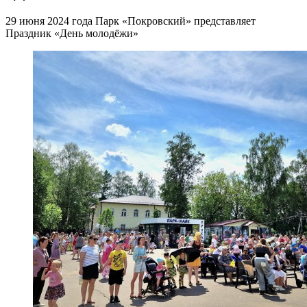
29 июня 2024 года Парк «Покровский» представляет
Праздник «День молодёжи»