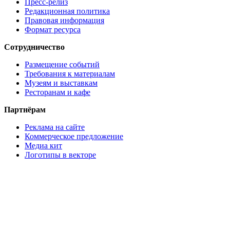
Пресс-релиз
Редакционная политика
Правовая информация
Формат ресурса
Сотрудничество
Размещение событий
Требования к материалам
Музеям и выставкам
Ресторанам и кафе
Партнёрам
Реклама на сайте
Коммерческое предложение
Медиа кит
Логотипы в векторе