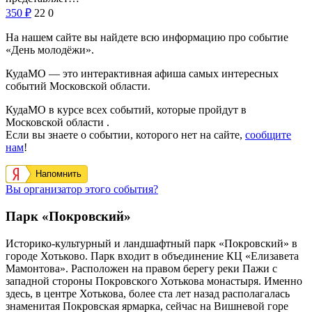
350
₽
22
0
На нашем сайте вы найдете всю информацию про событие
«День молодёжи».
КудаМО — это интерактивная афиша самых интересных
событий Московской области.
КудаМО в курсе всех событий, которые пройдут в
Московской области .
Если вы знаете о событии, которого нет на сайте,
сообщите
нам
!
Напомнить
Вы организатор этого события?
Парк «Покровский»
Историко-культурный и ландшафтный парк «Покровский» в
городе Хотьково. Парк входит в объединение КЦ «Елизавета
Мамонтова». Р
асположен на правом берегу реки Пажи с
западной стороны Покровского Хотькова монастыря. Именно
здесь, в центре Хотькова, более ста лет назад располагалась
знаменитая Покровская ярмарка, сейчас на Вишневой горе