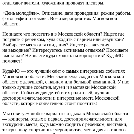
отдыхают жители, художники проводят пленэры.
«День молодёжи». Описание, дата проведения, режим работы,
фотографии и отзывы. Всё о мероприятиях Московской
области.
Не знаете что посетить в в Московской области? Ищете где
погулять с ребенком, куда сходить с парнем или девушкой?
Выбираете место для свидания? Ищете развлечения
на выходные? Интересуетесь активным отдыхом? Посещаете
выставки? Не знаете куда сходить на корпоратив? КудаМО
поможет!
КудаМО — это лучший сайт о самых интересных событиях
Московской области. Мы знаем куда сходить в Московской
области с девушкой, с парнем или большой компанией. У нас
только лучшие события, музеи и выставки Московской
области. События для детей и их родителей, лучшие
достопримечательности и интересные места Московской
области, которые обязательно стоит посетить!
Мы советуем любые варианты отдыха в Московской области
— концерты, отдых в парках, достопримечательности для
экскурсий, места, куда можно сходить с ребенком, выставки,
театры, шоу, спортивные мероприятия, места для активного