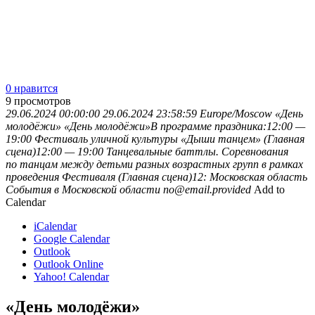
0 нравится
9
просмотров
29.06.2024 00:00:00
29.06.2024 23:58:59
Europe/Moscow
«День
молодёжи»
«День молодёжи»В программе праздника:12:00 —
19:00 Фестиваль уличной культуры «Дыши танцем» (Главная
сцена)12:00 — 19:00 Танцевальные баттлы. Соревнования
по танцам между детьми разных возрастных групп в рамках
проведения Фестиваля (Главная сцена)12:
Московская область
События в Московской области
no@email.provided
Add to
Calendar
iCalendar
Google Calendar
Outlook
Outlook Online
Yahoo! Calendar
«День молодёжи»