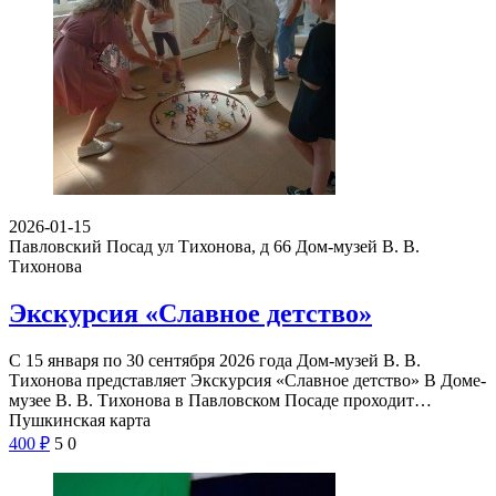
2026-01-15
Павловский Посад ул Тихонова, д 66
Дом-музей В. В.
Тихонова
Экскурсия «Славное детство»
С 15 января по 30 сентября 2026 года Дом-музей В. В.
Тихонова представляет Экскурсия «Славное детство» В Доме-
музее В. В. Тихонова в Павловском Посаде проходит…
Пушкинская карта
400
₽
5
0