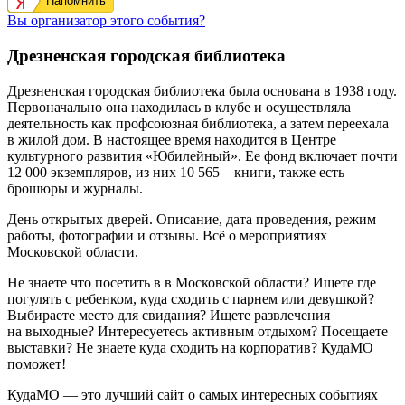
Напомнить
Вы организатор этого события?
Дрезненская городская библиотека
Дрезненская городская библиотека была основана в 1938 году.
Первоначально она находилась в клубе и осуществляла
деятельность как профсоюзная библиотека, а затем переехала
в жилой дом. В настоящее время находится в Центре
культурного развития «Юбилейный». Ее фонд включает почти
12 000 экземпляров, из них 10 565 – книги, также есть
брошюры и журналы.
День открытых дверей. Описание, дата проведения, режим
работы, фотографии и отзывы. Всё о мероприятиях
Московской области.
Не знаете что посетить в в Московской области? Ищете где
погулять с ребенком, куда сходить с парнем или девушкой?
Выбираете место для свидания? Ищете развлечения
на выходные? Интересуетесь активным отдыхом? Посещаете
выставки? Не знаете куда сходить на корпоратив? КудаМО
поможет!
КудаМО — это лучший сайт о самых интересных событиях