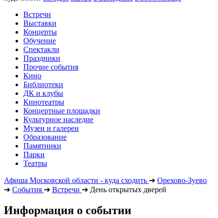
Встречи
Выставки
Концерты
Обучение
Спектакли
Праздники
Прочие события
Кино
Библиотеки
ДК и клубы
Кинотеатры
Концертные площадки
Культурное наследие
Музеи и галереи
Образование
Памятники
Парки
Театры
Афиша Московской области - куда сходить
➔
Орехово-Зуево
➔
События
➔
Встречи
➔
День открытых дверей
Информация о событии