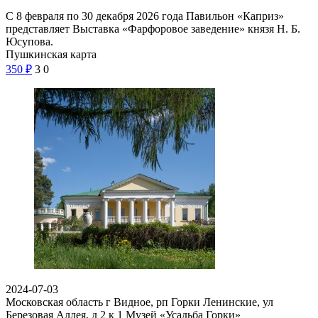
С 8 февраля по 30 декабря 2026 года Павильон «Каприз»
представляет Выставка «Фарфоровое заведение» князя Н. Б.
Юсупова.
Пушкинская карта
350
₽
3
0
2024-07-03
Московская область г Видное, рп Горки Ленинские, ул
Березовая Аллея, д 2 к 1
Музей «Усадьба Горки»