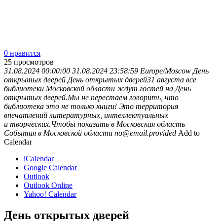
0 нравится
25
просмотров
31.08.2024 00:00:00
31.08.2024 23:58:59
Europe/Moscow
День
открытых дверей
День открытых дверей31 августа все
библиотеки Московской области ждут гостей на День
открытых дверей.Мы не перестаем говорить, что
библиотека это не только книги! Это территория
впечатлений литературных, интеллектуальных
и творческих.Чтобы показать в
Московская область
События в Московской области
no@email.provided
Add to
Calendar
iCalendar
Google Calendar
Outlook
Outlook Online
Yahoo! Calendar
День открытых дверей