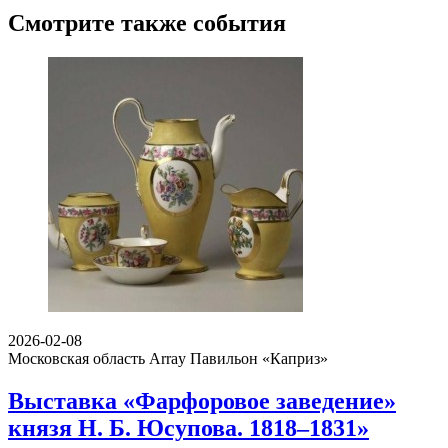
Смотрите также события
2026-02-08
Московская область Array
Павильон «Каприз»
Выставка «Фарфоровое заведение»
князя Н. Б. Юсупова. 1818–1831»