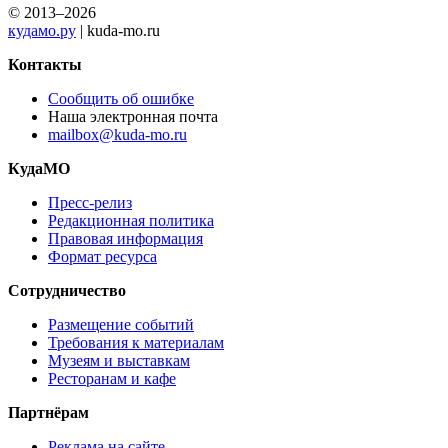
© 2013–2026
кудамо.ру
| kuda-mo.ru
Контакты
Сообщить об ошибке
Наша электронная почта
mailbox@kuda-mo.ru
КудаМО
Пресс-релиз
Редакционная политика
Правовая информация
Формат ресурса
Сотрудничество
Размещение событий
Требования к материалам
Музеям и выставкам
Ресторанам и кафе
Партнёрам
Реклама на сайте