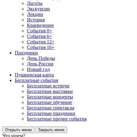
Льготы
Экскурсии
Лекции
История
Краеведение
События 0+
События 6+
События 12+
События 16+
Праздники
День Победы
День России
Новый год
Пушкинская карта
Бесплатные события
Бесплатные встречи
Бесплатные выставки
Бесплатные концерты
Бесплатные обучение
Бесплатные спектакли
Бесплатные праздники
Бесплатные прочие события
Открыть меню
Закрыть меню
Что ищем?