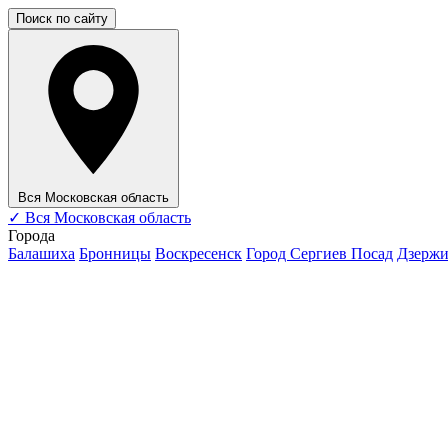
Поиск по сайту
Вся Московская область
✓
Вся Московская область
Города
Балашиха
Бронницы
Воскресенск
Город Сергиев Посад
Дзерж