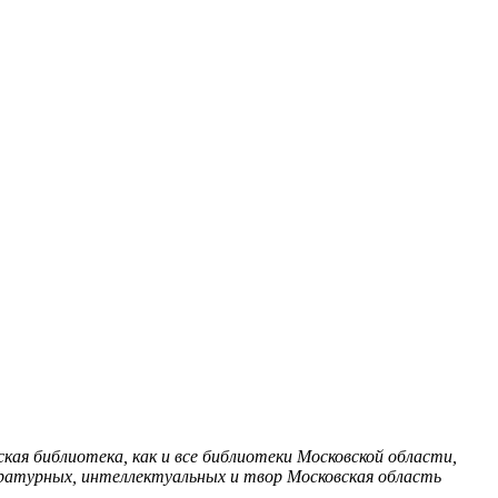
ая библиотека, как и все библиотеки Московской области,
ературных, интеллектуальных и твор
Московская область