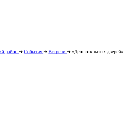
ий район
➔
События
➔
Встречи
➔
«День открытых дверей»