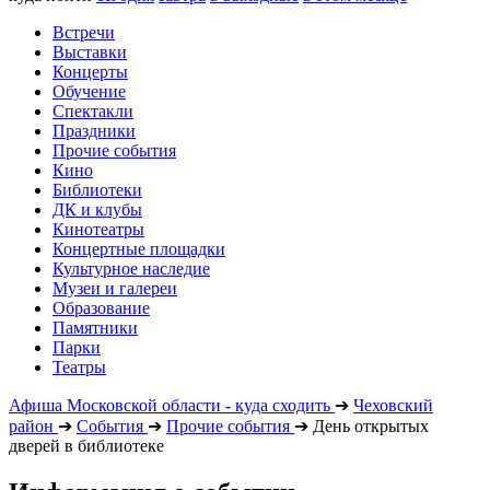
Встречи
Выставки
Концерты
Обучение
Спектакли
Праздники
Прочие события
Кино
Библиотеки
ДК и клубы
Кинотеатры
Концертные площадки
Культурное наследие
Музеи и галереи
Образование
Памятники
Парки
Театры
Афиша Московской области - куда сходить
➔
Чеховский
район
➔
События
➔
Прочие события
➔
День открытых
дверей в библиотеке