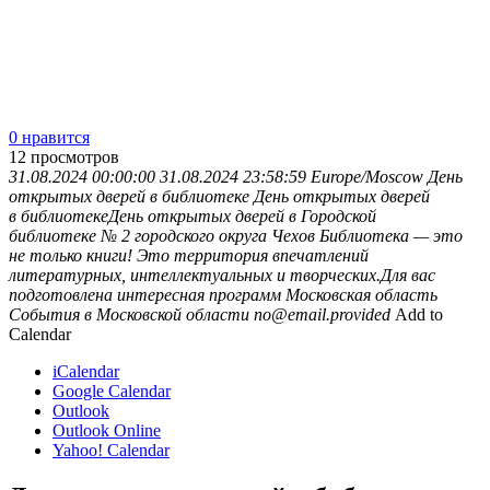
0 нравится
12
просмотров
31.08.2024 00:00:00
31.08.2024 23:58:59
Europe/Moscow
День
открытых дверей в библиотеке
День открытых дверей
в библиотекеДень открытых дверей в Городской
библиотеке № 2 городского округа Чехов Библиотека — это
не только книги! Это территория впечатлений
литературных, интеллектуальных и творческих.Для вас
подготовлена интересная программ
Московская область
События в Московской области
no@email.provided
Add to
Calendar
iCalendar
Google Calendar
Outlook
Outlook Online
Yahoo! Calendar