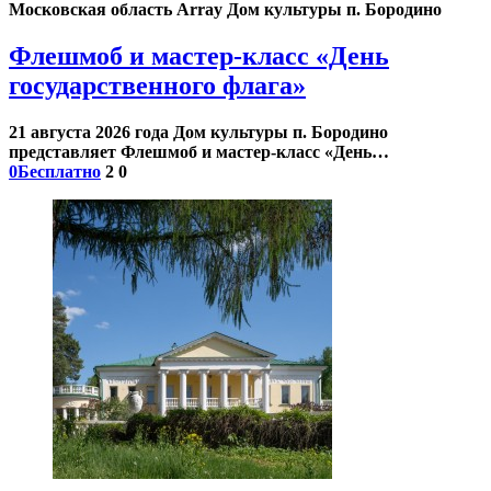
Московская область Array
Дом культуры п. Бородино
Флешмоб и мастер-класс «День
государственного флага»
21 августа 2026 года Дом культуры п. Бородино
представляет Флешмоб и мастер-класс «День…
0
Бесплатно
2
0