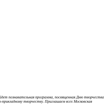
йдет познавательная программа, посвященная Дню творчества
о-прикладному творчеству. Приглашаем всех
Московская