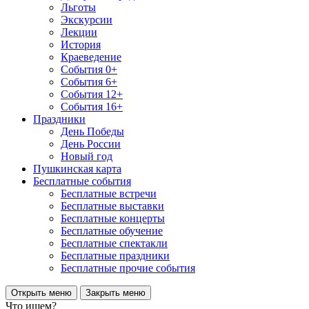
Льготы
Экскурсии
Лекции
История
Краеведение
События 0+
События 6+
События 12+
События 16+
Праздники
День Победы
День России
Новый год
Пушкинская карта
Бесплатные события
Бесплатные встречи
Бесплатные выставки
Бесплатные концерты
Бесплатные обучение
Бесплатные спектакли
Бесплатные праздники
Бесплатные прочие события
Открыть меню
Закрыть меню
Что ищем?