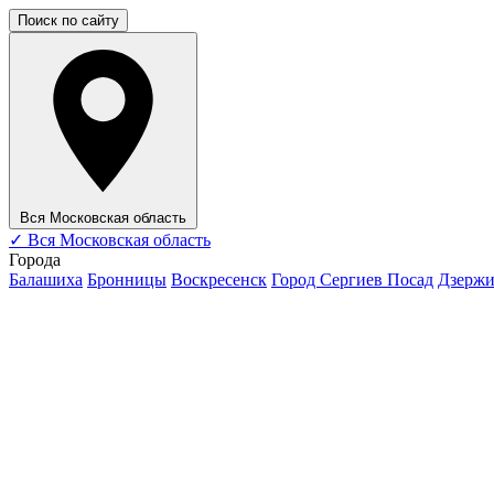
Поиск по сайту
Вся Московская область
✓
Вся Московская область
Города
Балашиха
Бронницы
Воскресенск
Город Сергиев Посад
Дзерж