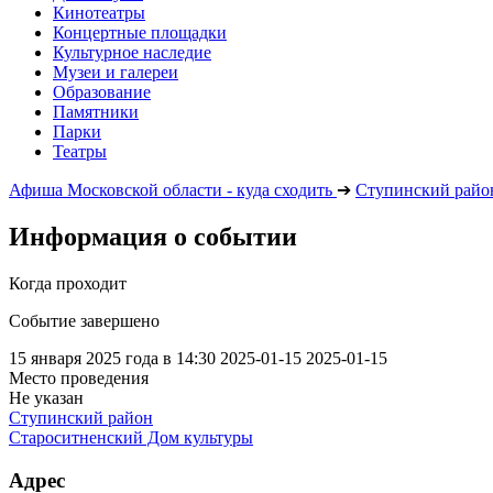
Кинотеатры
Концертные площадки
Культурное наследие
Музеи и галереи
Образование
Памятники
Парки
Театры
Афиша Московской области - куда сходить
➔
Ступинский райо
Информация о событии
Когда проходит
Событие завершено
15 января 2025 года в 14:30
2025-01-15
2025-01-15
Место проведения
Не указан
Ступинский район
Староситненский Дом культуры
Адрес