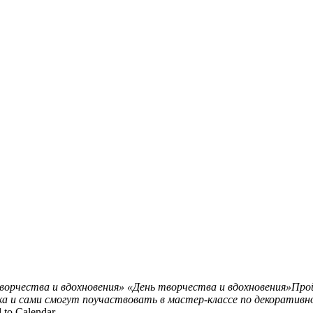
ворчества и вдохновения»
«День творчества и вдохновения»Про
а и сами смогут поучаствовать в мастер-классе по декоративн
 to Calendar