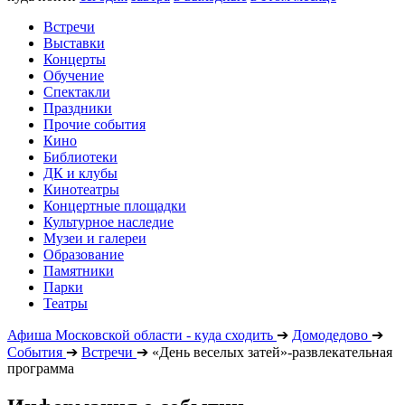
Встречи
Выставки
Концерты
Обучение
Спектакли
Праздники
Прочие события
Кино
Библиотеки
ДК и клубы
Кинотеатры
Концертные площадки
Культурное наследие
Музеи и галереи
Образование
Памятники
Парки
Театры
Афиша Московской области - куда сходить
➔
Домодедово
➔
События
➔
Встречи
➔
«День веселых затей»-развлекательная
программа