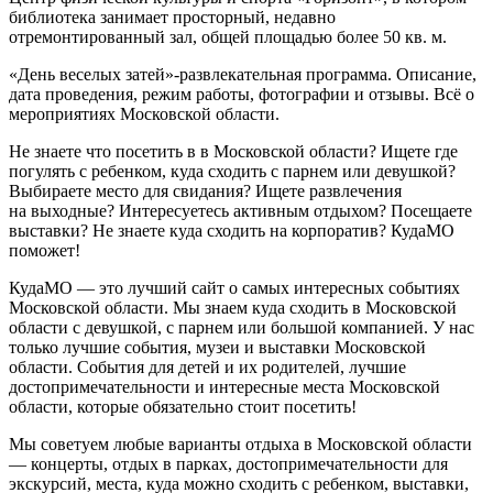
библиотека занимает просторный, недавно
отремонтированный зал, общей площадью более 50 кв. м.
«День веселых затей»-развлекательная программа. Описание,
дата проведения, режим работы, фотографии и отзывы. Всё о
мероприятиях Московской области.
Не знаете что посетить в в Московской области? Ищете где
погулять с ребенком, куда сходить с парнем или девушкой?
Выбираете место для свидания? Ищете развлечения
на выходные? Интересуетесь активным отдыхом? Посещаете
выставки? Не знаете куда сходить на корпоратив? КудаМО
поможет!
КудаМО — это лучший сайт о самых интересных событиях
Московской области. Мы знаем куда сходить в Московской
области с девушкой, с парнем или большой компанией. У нас
только лучшие события, музеи и выставки Московской
области. События для детей и их родителей, лучшие
достопримечательности и интересные места Московской
области, которые обязательно стоит посетить!
Мы советуем любые варианты отдыха в Московской области
— концерты, отдых в парках, достопримечательности для
экскурсий, места, куда можно сходить с ребенком, выставки,