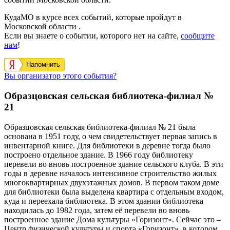
КудаМО в курсе всех событий, которые пройдут в
Московской области .
Если вы знаете о событии, которого нет на сайте,
сообщите
нам
!
Напомнить
Вы организатор этого события?
Образцовская сельская библиотека-филиал №
21
Образцовская сельская библиотека-филиал № 21 была
основана в 1951 году, о чем свидетельствует первая запись в
инвентарной книге. Для библиотеки в деревне тогда было
построено отдельное здание. В 1966 году библиотеку
перевели во вновь построенное здание сельского клуба. В эти
годы в деревне началось интенсивное строительство жилых
многоквартирных двухэтажных домов. В первом таком доме
для библиотеки была выделена квартира с отдельным входом,
куда и переехала библиотека. В этом здании библиотека
находилась до 1982 года, затем её перевели во вновь
построенное здание Дома культуры «Горизонт». Сейчас это –
Центр физической культуры и спорта «Горизонт», в котором