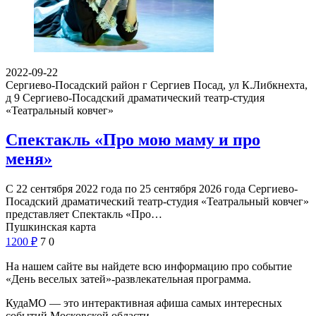
2022-09-22
Сергиево-Посадский район г Сергиев Посад, ул К.Либкнехта,
д 9
Сергиево-Посадский драматический театр-студия
«Театральный ковчег»
Спектакль «Про мою маму и про
меня»
С 22 сентября 2022 года по 25 сентября 2026 года Сергиево-
Посадский драматический театр-студия «Театральный ковчег»
представляет Спектакль «Про…
Пушкинская карта
1200
₽
7
0
На нашем сайте вы найдете всю информацию про событие
«День веселых затей»-развлекательная программа.
КудаМО — это интерактивная афиша самых интересных
событий Московской области.