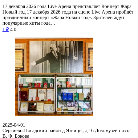
17 декабря 2026 года Live Арена представляет Концерт Жара
Новый год 17 декабря 2026 года на сцене Live Арена пройдёт
праздничный концерт «Жара Новый год». Зрителей ждут
популярные хиты года…
1
₽
4
0
2025-04-01
Сергиево-Посадский район д Язвицы, д 16
Дом-музей поэта
В. Ф. Бокова