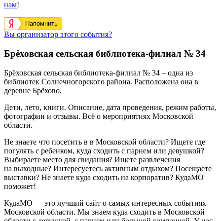
нам
!
Напомнить
Вы организатор этого события?
Брёховская сельская библиотека-филиал № 34
Брёховская сельская библиотека-филиал № 34
– одна из
библиотек Солнечногорского района. Расположена она в
деревне
Брёхово
.
Дети, лето, книги. Описание, дата проведения, режим работы,
фотографии и отзывы. Всё о мероприятиях Московской
области.
Не знаете что посетить в в Московской области? Ищете где
погулять с ребенком, куда сходить с парнем или девушкой?
Выбираете место для свидания? Ищете развлечения
на выходные? Интересуетесь активным отдыхом? Посещаете
выставки? Не знаете куда сходить на корпоратив? КудаМО
поможет!
КудаМО — это лучший сайт о самых интересных событиях
Московской области. Мы знаем куда сходить в Московской
области с девушкой, с парнем или большой компанией. У нас