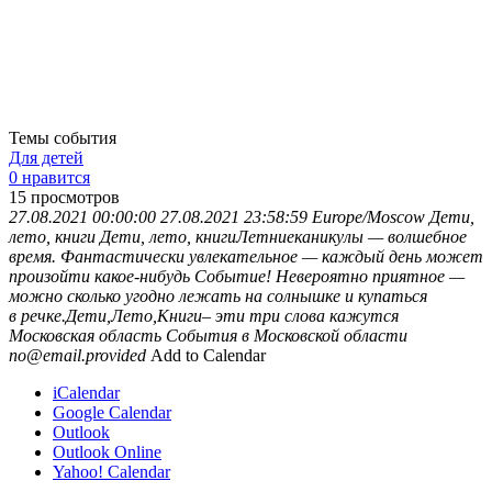
Темы события
Для детей
0 нравится
15
просмотров
27.08.2021 00:00:00
27.08.2021 23:58:59
Europe/Moscow
Дети,
лето, книги
Дети, лето, книгиЛетниеканикулы — волшебное
время. Фантастически увлекательное — каждый день может
произойти какое-нибудь Событие! Невероятно приятное —
можно сколько угодно лежать на солнышке и купаться
в речке.Дети,Лето,Книги– эти три слова кажутся
Московская область
События в Московской области
no@email.provided
Add to Calendar
iCalendar
Google Calendar
Outlook
Outlook Online
Yahoo! Calendar