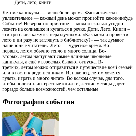
Дети, лето, книги
Летние каникулы — волшебное время. Фантастически
увлекательное — каждый день может произойти какое-нибудь
Событие! Невероятно приятное — можно сколько угодно
лежать на солнышке и купаться в речке. Дети, Лето, Книги –
эти три слова кажутся неразлучными. «Как можно провести
лето и ни разу не заглянуть в библиотеку?» — так думают
наши юные читатели. Лето — чудесное время. Во-
первых, летом обычно тепло и много солнца. Во-
вторых, летом наступают самые длинные школьные
каникулы, а ещё у взрослых бывают отпуска. В-
третьих, летом можно отправиться в путешествие всей семьей
или в гости к родственникам. И, наконец, летом хочется
гулять, играть и много читать. Во всяком случае, для того,
чтобы почитать интересные книжки, летние месяцы дарят
гораздо больше возможностей, чем остальные.
Фотографии события