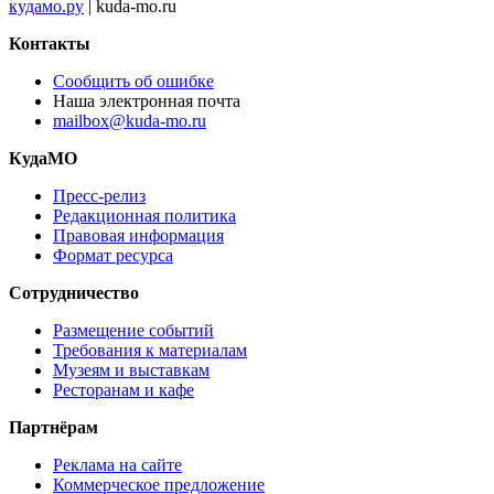
кудамо.ру
| kuda-mo.ru
Контакты
Сообщить об ошибке
Наша электронная почта
mailbox@kuda-mo.ru
КудаМО
Пресс-релиз
Редакционная политика
Правовая информация
Формат ресурса
Сотрудничество
Размещение событий
Требования к материалам
Музеям и выставкам
Ресторанам и кафе
Партнёрам
Реклама на сайте
Коммерческое предложение