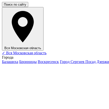
Поиск по сайту
Вся Московская область
✓
Вся Московская область
Города
Балашиха
Бронницы
Воскресенск
Город Сергиев Посад
Дзерж