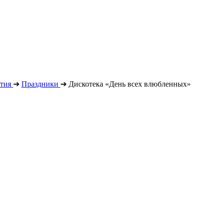
тия
➔
Праздники
➔
Дискотека «День всех влюбленных»