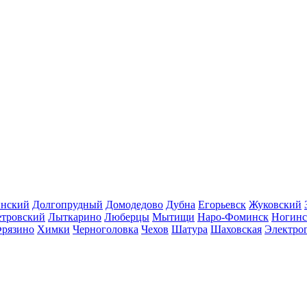
инский
Долгопрудный
Домодедово
Дубна
Егорьевск
Жуковский
етровский
Лыткарино
Люберцы
Мытищи
Наро-Фоминск
Ногинс
рязино
Химки
Черноголовка
Чехов
Шатура
Шаховская
Электро