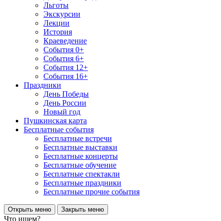
Льготы
Экскурсии
Лекции
История
Краеведение
События 0+
События 6+
События 12+
События 16+
Праздники
День Победы
День России
Новый год
Пушкинская карта
Бесплатные события
Бесплатные встречи
Бесплатные выставки
Бесплатные концерты
Бесплатные обучение
Бесплатные спектакли
Бесплатные праздники
Бесплатные прочие события
Открыть меню
Закрыть меню
Что ищем?