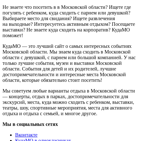
Не знаете что посетить в в Московской области? Ищете где
погулять с ребенком, куда сходить с парнем или девушкой?
Выбираете место для свидания? Ищете развлечения
на выходные? Интересуетесь активным отдыхом? Посещаете
выставки? Не знаете куда сходить на корпоратив? КудаМО
поможет!
КудаМО — это лучший сайт о самых интересных событиях
Московской области. Мы знаем куда сходить в Московской
области с девушкой, с парнем или большой компанией. У нас
только лучшие события, музеи и выставки Московской
области. События для детей и их родителей, лучшие
достопримечательности и интересные места Московской
области, которые обязательно стоит посетить!
Мы советуем любые варианты отдыха в Московской области
— концерты, отдых в парках, достопримечательности для
экскурсий, места, куда можно сходить с ребенком, выставки,
театры, шоу, спортивные мероприятия, места для активного
отдыха и отдыха с семьей, и многое другое.
Мы в социальных сетях
Вконтакте
КудаМО в однокласниках