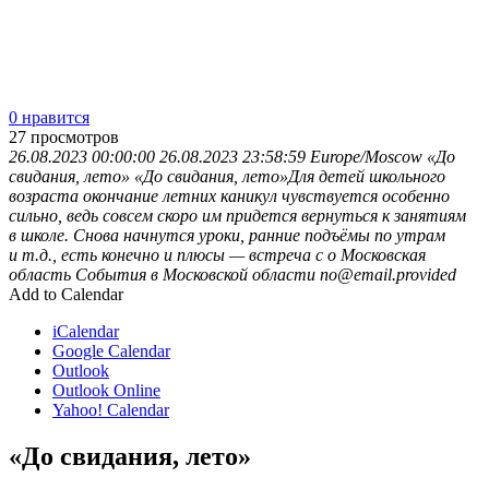
0 нравится
27
просмотров
26.08.2023 00:00:00
26.08.2023 23:58:59
Europe/Moscow
«До
свидания, лето»
«До свидания, лето»Для детей школьного
возраста окончание летних каникул чувствуется особенно
сильно, ведь совсем скоро им придется вернуться к занятиям
в школе. Снова начнутся уроки, ранние подъёмы по утрам
и т.д., есть конечно и плюсы — встреча с о
Московская
область
События в Московской области
no@email.provided
Add to Calendar
iCalendar
Google Calendar
Outlook
Outlook Online
Yahoo! Calendar
«До свидания, лето»