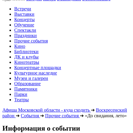
Встречи
Выставки
Концерты
Обучение
Спектакли
Праздники
Прочие события
Кино
Библиотеки
ДК и клубы
Кинотеатры
Концертные площадки
Культурное наследие
Музеи и галереи
Образование
Памятники
Парки
Театры
Афиша Московской области - куда сходить
➔
Воскресенский
район
➔
События
➔
Прочие события
➔
«До свидания, лето»
Информация о событии