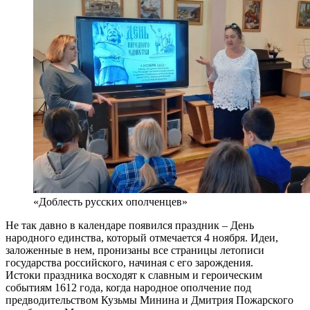
«Доблесть русских ополченцев»
Не так давно в календаре появился праздник – День
народного единства, который отмечается 4 ноября. Идеи,
заложенные в нем, пронизаны все страницы летописи
государства российского, начиная с его зарождения.
Истоки праздника восходят к славным и героическим
событиям 1612 года, когда народное ополчение под
предводительством Кузьмы Минина и Дмитрия Пожарского