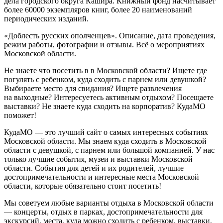
дела городского округа Кашира. Книжный фонд насчитывает
более 60000 экземпляров книг, более 20 наименований
периодических изданий.
«Доблесть русских ополченцев». Описание, дата проведения,
режим работы, фотографии и отзывы. Всё о мероприятиях
Московской области.
Не знаете что посетить в в Московской области? Ищете где
погулять с ребенком, куда сходить с парнем или девушкой?
Выбираете место для свидания? Ищете развлечения
на выходные? Интересуетесь активным отдыхом? Посещаете
выставки? Не знаете куда сходить на корпоратив? КудаМО
поможет!
КудаМО — это лучший сайт о самых интересных событиях
Московской области. Мы знаем куда сходить в Московской
области с девушкой, с парнем или большой компанией. У нас
только лучшие события, музеи и выставки Московской
области. События для детей и их родителей, лучшие
достопримечательности и интересные места Московской
области, которые обязательно стоит посетить!
Мы советуем любые варианты отдыха в Московской области
— концерты, отдых в парках, достопримечательности для
экскурсий, места, куда можно сходить с ребенком, выставки,