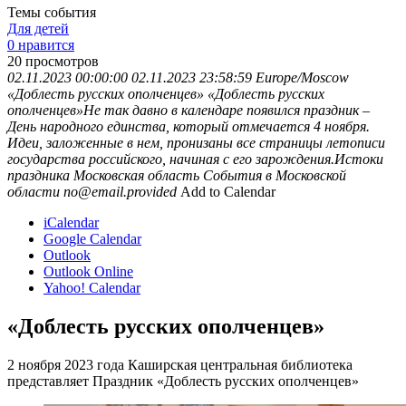
Темы события
Для детей
0 нравится
20
просмотров
02.11.2023 00:00:00
02.11.2023 23:58:59
Europe/Moscow
«Доблесть русских ополченцев»
«Доблесть русских
ополченцев»Не так давно в календаре появился праздник –
День народного единства, который отмечается 4 ноября.
Идеи, заложенные в нем, пронизаны все страницы летописи
государства российского, начиная с его зарождения.Истоки
праздника
Московская область
События в Московской
области
no@email.provided
Add to Calendar
iCalendar
Google Calendar
Outlook
Outlook Online
Yahoo! Calendar
«Доблесть русских ополченцев»
2 ноября 2023 года Каширская центральная библиотека
представляет Праздник «Доблесть русских ополченцев»