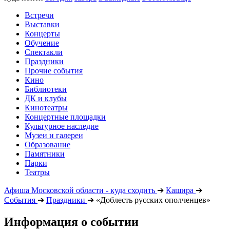
Встречи
Выставки
Концерты
Обучение
Спектакли
Праздники
Прочие события
Кино
Библиотеки
ДК и клубы
Кинотеатры
Концертные площадки
Культурное наследие
Музеи и галереи
Образование
Памятники
Парки
Театры
Афиша Московской области - куда сходить
➔
Кашира
➔
События
➔
Праздники
➔
«Доблесть русских ополченцев»
Информация о событии