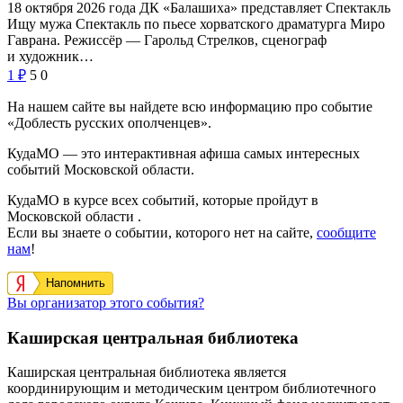
18 октября 2026 года ДК «Балашиха» представляет Спектакль
Ищу мужа Спектакль по пьесе хорватского драматурга Миро
Гаврана. Режиссёр — Гарольд Стрелков, сценограф
и художник…
1
₽
5
0
На нашем сайте вы найдете всю информацию про событие
«Доблесть русских ополченцев».
КудаМО — это интерактивная афиша самых интересных
событий Московской области.
КудаМО в курсе всех событий, которые пройдут в
Московской области .
Если вы знаете о событии, которого нет на сайте,
сообщите
нам
!
Напомнить
Вы организатор этого события?
Каширская центральная библиотека
Каширская центральная библиотека является
координирующим и методическим центром библиотечного