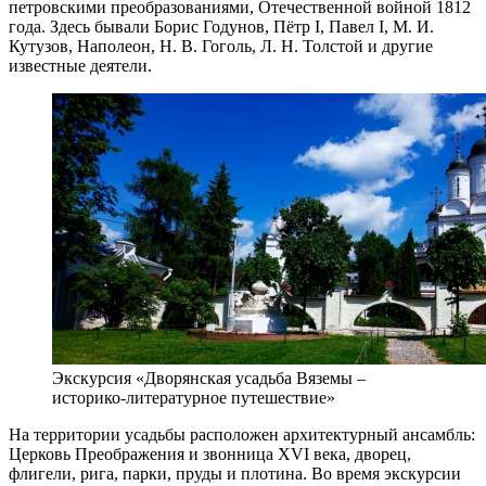
петровскими преобразованиями, Отечественной войной 1812
года. Здесь бывали Борис Годунов, Пётр I, Павел I, М. И.
Кутузов, Наполеон, Н. В. Гоголь, Л. Н. Толстой и другие
известные деятели.
Экскурсия «Дворянская усадьба Вяземы –
историко-литературное путешествие»
На территории усадьбы расположен архитектурный ансамбль:
Церковь Преображения и звонница XVI века, дворец,
флигели, рига, парки, пруды и плотина. Во время экскурсии