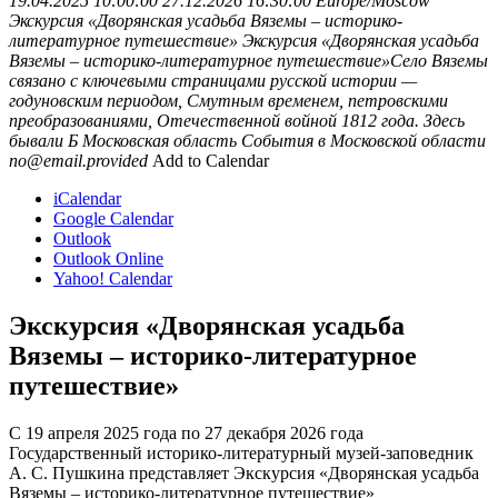
19.04.2025 10:00:00
27.12.2026 16:30:00
Europe/Moscow
Экскурсия «Дворянская усадьба Вяземы – историко-
литературное путешествие»
Экскурсия «Дворянская усадьба
Вяземы – историко-литературное путешествие»Село Вяземы
связано с ключевыми страницами русской истории —
годуновским периодом, Смутным временем, петровскими
преобразованиями, Отечественной войной 1812 года. Здесь
бывали Б
Московская область
События в Московской области
no@email.provided
Add to Calendar
iCalendar
Google Calendar
Outlook
Outlook Online
Yahoo! Calendar
Экскурсия «Дворянская усадьба
Вяземы – историко-литературное
путешествие»
С 19 апреля 2025 года по 27 декабря 2026 года
Государственный историко-литературный музей-заповедник
А. С. Пушкина представляет Экскурсия «Дворянская усадьба
Вяземы – историко-литературное путешествие»