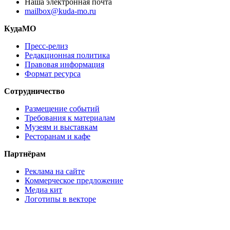
Наша электронная почта
mailbox@kuda-mo.ru
КудаМО
Пресс-релиз
Редакционная политика
Правовая информация
Формат ресурса
Сотрудничество
Размещение событий
Требования к материалам
Музеям и выставкам
Ресторанам и кафе
Партнёрам
Реклама на сайте
Коммерческое предложение
Медиа кит
Логотипы в векторе