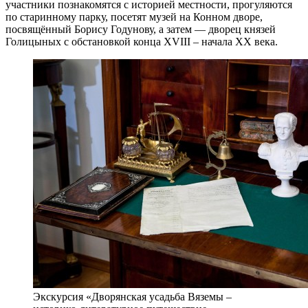
участники познакомятся с историей местности, прогуляются
по старинному парку, посетят музей на Конном дворе,
посвящённый Борису Годунову, а затем — дворец князей
Голицыных с обстановкой конца XVIII – начала XX века.
Экскурсия «Дворянская усадьба Вяземы –