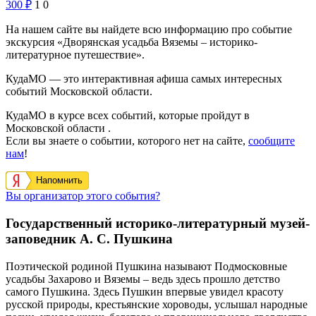
300
₽
1
0
На нашем сайте вы найдете всю информацию про событие
экскурсия «Дворянская усадьба Вяземы – историко-
литературное путешествие».
КудаМО — это интерактивная афиша самых интересных
событий Московской области.
КудаМО в курсе всех событий, которые пройдут в
Московской области .
Если вы знаете о событии, которого нет на сайте,
сообщите
нам
!
Напомнить
Вы организатор этого события?
Государственный историко-литературный музей-
заповедник А. С. Пушкина
Поэтической родиной Пушкина называют Подмосковные
усадьбы Захарово и Вяземы – ведь здесь прошло детство
самого Пушкина. Здесь Пушкин впервые увидел красоту
русской природы, крестьянские хороводы, услышал народные