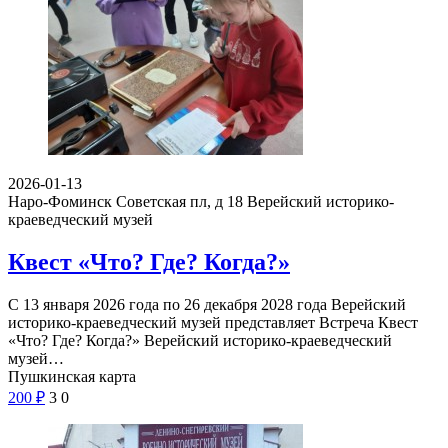
2026-01-13
Наро-Фоминск Советская пл, д 18
Верейский историко-
краеведческий музей
Квест «Что? Где? Когда?»
С 13 января 2026 года по 26 декабря 2028 года Верейский
историко-краеведческий музей представляет Встреча Квест
«Что? Где? Когда?» Верейский историко-краеведческий
музей…
Пушкинская карта
200
₽
3
0