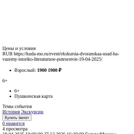
Цены и условия
RUB
https://kuda-mo.ru/event/ekskursia-dvoranskaa-usad-ba-
vazemy-istoriko-literaturnoe-putesestvie-19-04-2025/
Взрослый:
1900
1900
₽
6+
6+
Пушкинская карта
Темы события
История
Экскурсии
Купить билет
0 нравится
4
просмотра