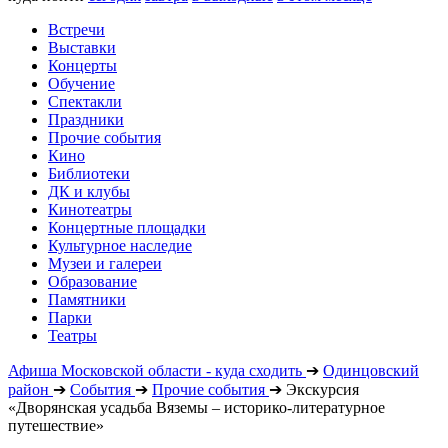
Встречи
Выставки
Концерты
Обучение
Спектакли
Праздники
Прочие события
Кино
Библиотеки
ДК и клубы
Кинотеатры
Концертные площадки
Культурное наследие
Музеи и галереи
Образование
Памятники
Парки
Театры
Афиша Московской области - куда сходить
➔
Одинцовский
район
➔
События
➔
Прочие события
➔
Экскурсия
«Дворянская усадьба Вяземы – историко-литературное
путешествие»