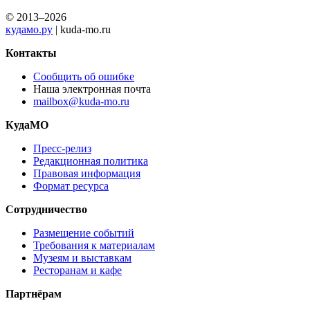
© 2013–2026
кудамо.ру
| kuda-mo.ru
Контакты
Сообщить об ошибке
Наша электронная почта
mailbox@kuda-mo.ru
КудаМО
Пресс-релиз
Редакционная политика
Правовая информация
Формат ресурса
Сотрудничество
Размещение событий
Требования к материалам
Музеям и выставкам
Ресторанам и кафе
Партнёрам