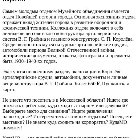
Самым молодым отделом Музейного объединения является
отдел Новейшей истории города. Основная экспозиция отдела
отражает вклад жителей города в развитие оборонной и
космической техники. Коллекция отдела включает в себя
личные вещи советского конструктора артиллерийских
систем В. Г. Грабина и главного конструктора С. П. Королёва.
Среди экспонатов музея натурные артиллерийские орудия,
автомобили периода Великой Отечественной войны,
исторические документы, плакаты, фотографии и предметы
быта 1930–1940-хх годов.
Экскурсия по военному разделу экспозиции в Королёве:
артиллерийские орудия, автомобили, документы и личные
вещи конструктора В. Г. Грабина. Билет 650 ₽, Пушкинская
карта.
Не знаете что посетить в в Московской области? Ищете где
погулять с ребенком, куда сходить с парнем или девушкой?
Выбираете место для свидания? Ищете развлечения
на выходные? Интересуетесь активным отдыхом? Посещаете
выставки? Не знаете куда сходить на корпоратив? КудаМО
поможет!