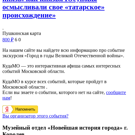
осмысливали свое «татарское»
происхождение»
.
Пушкинская карта
800
₽
6
0
На нашем сайте вы найдете всю информацию про событие
экскурсия «Город в годы Великой Отечественной войны».
КудаМО — это интерактивная афиша самых интересных
событий Московской области.
КудаМО в курсе всех событий, которые пройдут в
Московской области .
Если вы знаете о событии, которого нет на сайте,
сообщите
нам
!
Напомнить
Вы организатор этого события?
Музейный отдел «Новейшая история города» г.
Королев