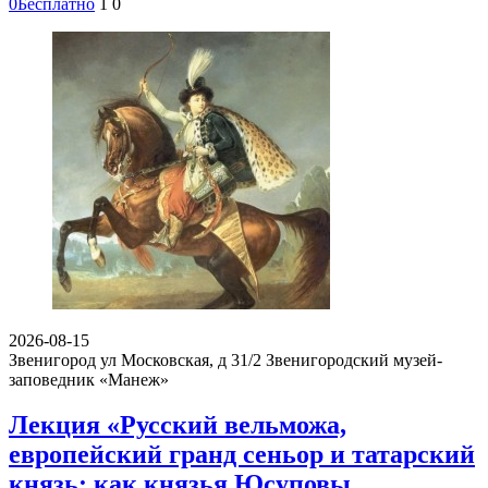
0
Бесплатно
1
0
2026-08-15
Звенигород ул Московская, д 31/2
Звенигородский музей-
заповедник «Манеж»
Лекция «Русский вельможа,
европейский гранд сеньор и татарский
князь: как князья Юсуповы