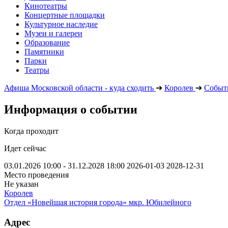
Кинотеатры
Концертные площадки
Культурное наследие
Музеи и галереи
Образование
Памятники
Парки
Театры
Афиша Московской области - куда сходить
➔
Королев
➔
Событ
Информация о событии
Когда проходит
Идет сейчас
03.01.2026 10:00 - 31.12.2028 18:00
2026-01-03
2028-12-31
Место проведения
Не указан
Королев
Отдел «Новейшая история города» мкр. Юбилейного
Адрес