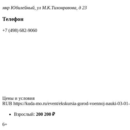
мкр Юбилейный, ул М.К.Тихонравова, д 23
Телефон
+7 (498) 682-9060
Цены и условия
RUB
https://kuda-mo.ru/event/ekskursia-gorod-voennoj-nauki-03-01
Взрослый:
200
200
₽
6+