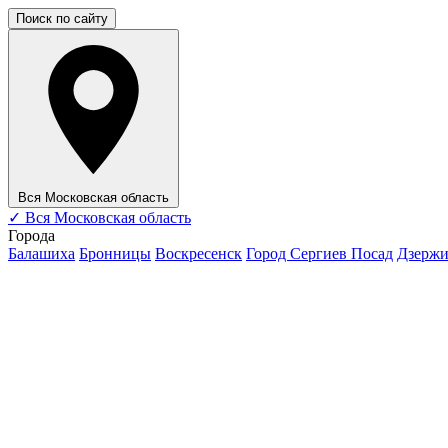
Поиск по сайту
Вся Московская область
✓
Вся Московская область
Города
Балашиха
Бронницы
Воскресенск
Город Сергиев Посад
Дзерж