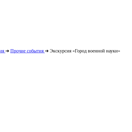
ия
➔
Прочие события
➔
Экскурсия «Город военной науки»