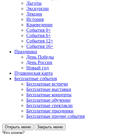
Льготы
Экскурсии
Лекции
История
Краеведение
События 0+
События 6+
События 12+
События 16+
Праздники
День Победы
День России
Новый год
Пушкинская карта
Бесплатные события
Бесплатные встречи
Бесплатные выставки
Бесплатные концерты
Бесплатные обучение
Бесплатные спектакли
Бесплатные праздники
Бесплатные прочие события
Открыть меню
Закрыть меню
Что ищем?