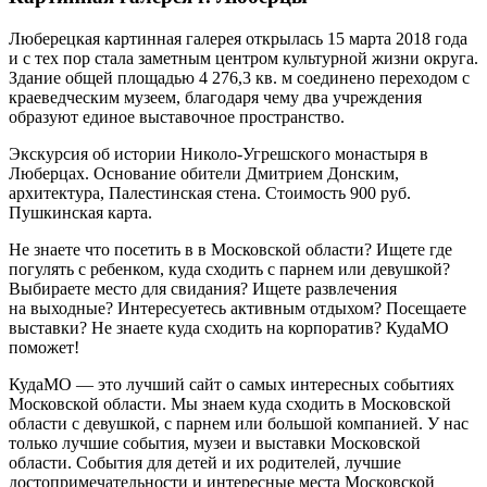
Люберецкая картинная галерея открылась 15 марта 2018 года
и с тех пор стала заметным центром культурной жизни округа.
Здание общей площадью 4 276,3 кв. м соединено переходом с
краеведческим музеем, благодаря чему два учреждения
образуют единое выставочное пространство.
Экскурсия об истории Николо-Угрешского монастыря в
Люберцах. Основание обители Дмитрием Донским,
архитектура, Палестинская стена. Стоимость 900 руб.
Пушкинская карта.
Не знаете что посетить в в Московской области? Ищете где
погулять с ребенком, куда сходить с парнем или девушкой?
Выбираете место для свидания? Ищете развлечения
на выходные? Интересуетесь активным отдыхом? Посещаете
выставки? Не знаете куда сходить на корпоратив? КудаМО
поможет!
КудаМО — это лучший сайт о самых интересных событиях
Московской области. Мы знаем куда сходить в Московской
области с девушкой, с парнем или большой компанией. У нас
только лучшие события, музеи и выставки Московской
области. События для детей и их родителей, лучшие
достопримечательности и интересные места Московской