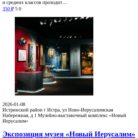
и средних классов проходит…
350
₽
5
0
2026-01-08
Истринский район г Истра, ул Ново-Иерусалимская
Набережная, д 1
Музейно-выставочный комплекс «Новый
Иерусалим»
Экспозиция музея «Новый Иерусалим»