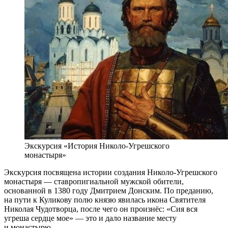
Экскурсия «История Николо-Угрешского
монастыря»
Экскурсия посвящена истории создания Николо-Угрешского
монастыря — ставропигиальной мужской обители,
основанной в 1380 году Дмитрием Донским. По преданию,
на пути к Куликову полю князю явилась икона Святителя
Николая Чудотворца, после чего он произнёс: «Сия вся
угреша сердце мое» — это и дало название месту
и монастырю.