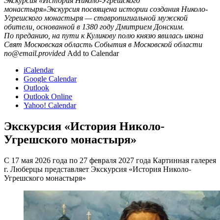
Экскурсия «История Николо-Угрешского
монастыря»Экскурсия посвящена истории создания Николо-
Угрешского монастыря — ставропигиальной мужской
обители, основанной в 1380 году Дмитрием Донским.
По преданию, на пути к Куликову полю князю явилась икона
Свят
Московская область
События в Московской области
no@email.provided
Add to Calendar
iCalendar
Google Calendar
Outlook
Outlook Online
Yahoo! Calendar
Экскурсия «История Николо-
Угрешского монастыря»
С 17 мая 2026 года по 27 февраля 2027 года Картинная галерея
г. Люберцы представляет Экскурсия «История Николо-
Угрешского монастыря»