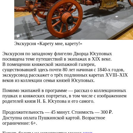
Экскурсия «Карету мне, карету!»
Экскурсия по западному флигелю Дворца Юсуповых
посвящена теме путешествий в экипажах в XIX веке.
В помещении княжеской экипажной галереи,
существовавшей здесь почти 80 лет начиная с 1840-х годов,
экскурсовод расскажет о трёх подлинных каретах XVIII–XIX
веков из коллекции семьи князей Юсуповых.
Помимо экипажей в программе — рассказ о коллекционных
пушках и княжеских портретах, в том числе с изображением
родителей князя Н. Б. Юсупова и его самого.
Продолжительность — 45 минут. Стоимость — 300 ₽.
Доступна оплата Пушкинской картой. Возрастное
ограничение: 6+.