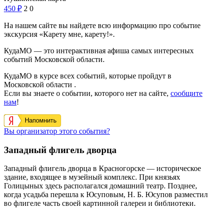
450
₽
2
0
На нашем сайте вы найдете всю информацию про событие
экскурсия «Карету мне, карету!».
КудаМО — это интерактивная афиша самых интересных
событий Московской области.
КудаМО в курсе всех событий, которые пройдут в
Московской области .
Если вы знаете о событии, которого нет на сайте,
сообщите
нам
!
Напомнить
Вы организатор этого события?
Западный флигель дворца
Западный флигель дворца в Красногорске — историческое
здание, входящее в музейный комплекс. При князьях
Голицыных здесь располагался домашний театр. Позднее,
когда усадьба перешла к Юсуповым, Н. Б. Юсупов разместил
во флигеле часть своей картинной галереи и библиотеки.