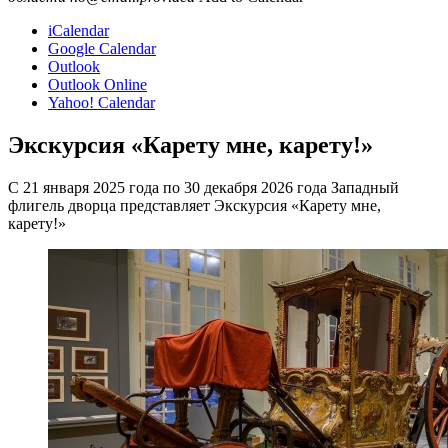
iCalendar
Google Calendar
Outlook
Outlook Online
Yahoo! Calendar
Экскурсия «Карету мне, карету!»
С 21 января 2025 года по 30 декабря 2026 года Западный
флигель дворца представляет Экскурсия «Карету мне,
карету!»