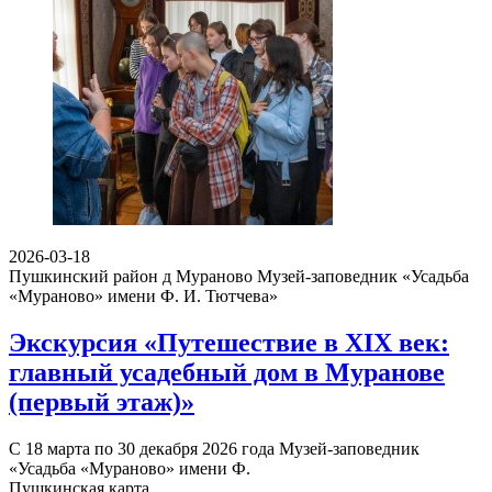
2026-03-18
Пушкинский район д Мураново
Музей-заповедник «Усадьба
«Мураново» имени Ф. И. Тютчева»
Экскурсия «Путешествие в XIX век:
главный усадебный дом в Муранове
(первый этаж)»
С 18 марта по 30 декабря 2026 года Музей-заповедник
«Усадьба «Мураново» имени Ф.
Пушкинская карта