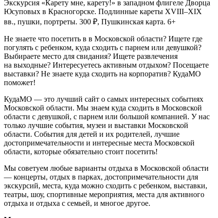
Экскурсия «Карету мне, карету!» в западном флигеле Дворца
Юсуповых в Красногорске. Подлинные кареты XVIII–XIX
вв., пушки, портреты. 300 ₽, Пушкинская карта. 6+
Не знаете что посетить в в Московской области? Ищете где
погулять с ребенком, куда сходить с парнем или девушкой?
Выбираете место для свидания? Ищете развлечения
на выходные? Интересуетесь активным отдыхом? Посещаете
выставки? Не знаете куда сходить на корпоратив? КудаМО
поможет!
КудаМО — это лучший сайт о самых интересных событиях
Московской области. Мы знаем куда сходить в Московской
области с девушкой, с парнем или большой компанией. У нас
только лучшие события, музеи и выставки Московской
области. События для детей и их родителей, лучшие
достопримечательности и интересные места Московской
области, которые обязательно стоит посетить!
Мы советуем любые варианты отдыха в Московской области
— концерты, отдых в парках, достопримечательности для
экскурсий, места, куда можно сходить с ребенком, выставки,
театры, шоу, спортивные мероприятия, места для активного
отдыха и отдыха с семьей, и многое другое.