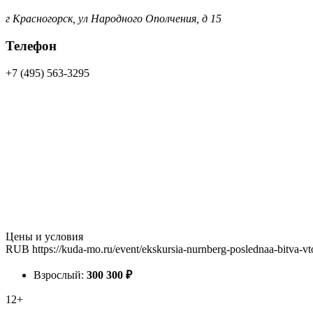
г Красногорск, ул Народного Ополчения, д 15
Телефон
+7 (495) 563-3295
Цены и условия
RUB
https://kuda-mo.ru/event/ekskursia-nurnberg-poslednaa-bitva-v
Взрослый:
300
300
₽
12+