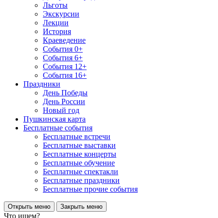
Льготы
Экскурсии
Лекции
История
Краеведение
События 0+
События 6+
События 12+
События 16+
Праздники
День Победы
День России
Новый год
Пушкинская карта
Бесплатные события
Бесплатные встречи
Бесплатные выставки
Бесплатные концерты
Бесплатные обучение
Бесплатные спектакли
Бесплатные праздники
Бесплатные прочие события
Открыть меню
Закрыть меню
Что ищем?