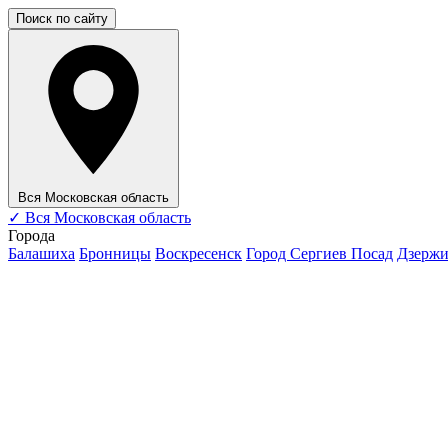
Поиск по сайту
Вся Московская область
✓
Вся Московская область
Города
Балашиха
Бронницы
Воскресенск
Город Сергиев Посад
Дзерж