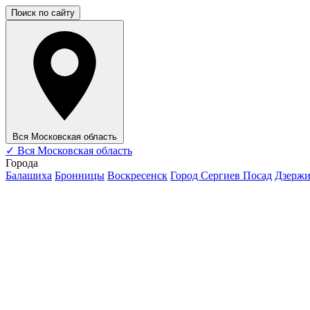
Поиск по сайту
Вся Московская область
✓
Вся Московская область
Города
Балашиха
Бронницы
Воскресенск
Город Сергиев Посад
Дзерж