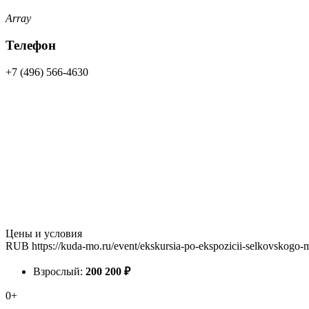
Array
Телефон
+7 (496) 566-4630
Цены и условия
RUB
https://kuda-mo.ru/event/ekskursia-po-ekspozicii-selkovskogo
Взрослый:
200
200
₽
0+