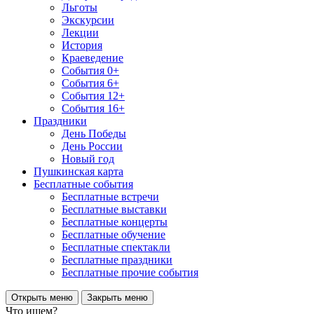
Льготы
Экскурсии
Лекции
История
Краеведение
События 0+
События 6+
События 12+
События 16+
Праздники
День Победы
День России
Новый год
Пушкинская карта
Бесплатные события
Бесплатные встречи
Бесплатные выставки
Бесплатные концерты
Бесплатные обучение
Бесплатные спектакли
Бесплатные праздники
Бесплатные прочие события
Открыть меню
Закрыть меню
Что ищем?