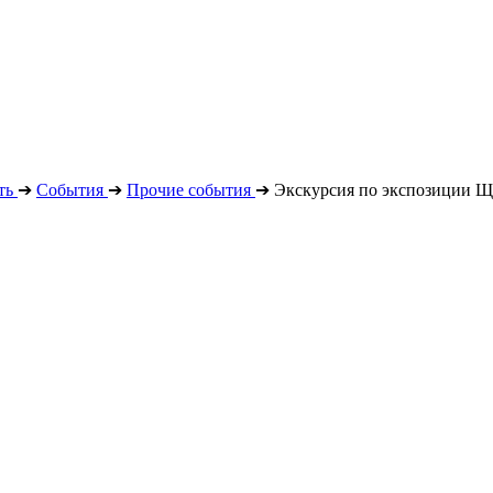
ть
➔
События
➔
Прочие события
➔
Экскурсия по экспозиции Щ