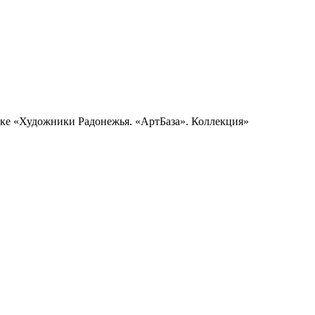
вке «Художники Радонежья. «АртБаза». Коллекция»