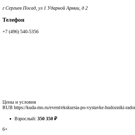
г Сергиев Посад, ул 1 Ударной Армии, д 2
Телефон
+7 (496) 540-5356
Цены и условия
RUB
https://kuda-mo.ru/event/ekskursia-po-vystavke-hudozniki-rado
Взрослый:
350
350
₽
6+