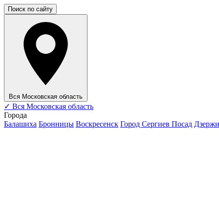
Поиск по сайту
Вся Московская область
✓
Вся Московская область
Города
Балашиха
Бронницы
Воскресенск
Город Сергиев Посад
Дзерж