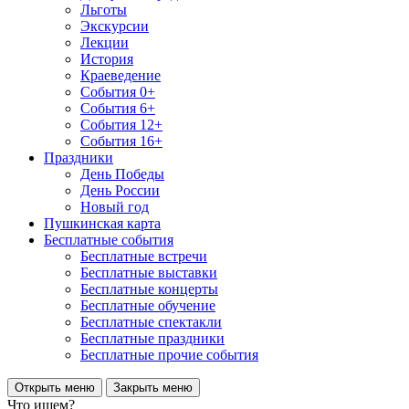
Льготы
Экскурсии
Лекции
История
Краеведение
События 0+
События 6+
События 12+
События 16+
Праздники
День Победы
День России
Новый год
Пушкинская карта
Бесплатные события
Бесплатные встречи
Бесплатные выставки
Бесплатные концерты
Бесплатные обучение
Бесплатные спектакли
Бесплатные праздники
Бесплатные прочие события
Открыть меню
Закрыть меню
Что ищем?