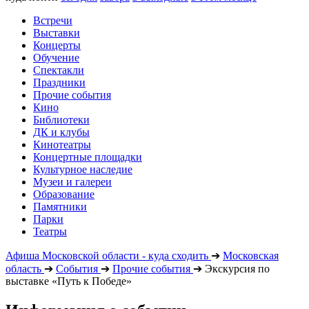
Встречи
Выставки
Концерты
Обучение
Спектакли
Праздники
Прочие события
Кино
Библиотеки
ДК и клубы
Кинотеатры
Концертные площадки
Культурное наследие
Музеи и галереи
Образование
Памятники
Парки
Театры
Афиша Московской области - куда сходить
➔
Московская
область
➔
События
➔
Прочие события
➔
Экскурсия по
выставке «Путь к Победе»