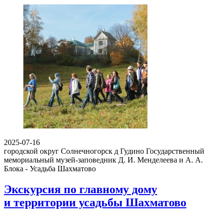
2025-07-16
городской округ Солнечногорск д Гудино
Государственный
мемориальный музей-заповедник Д. И. Менделеева и А. А.
Блока - Усадьба Шахматово
Экскурсия по главному дому
и территории усадьбы Шахматово