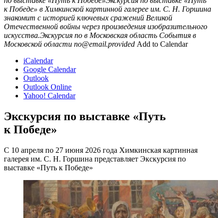
по выставке «Путь к Победе»Экскурсия по выставке «Путь
к Победе» в Химкинской картинной галерее им. С. Н. Горшина
знакомит с историей ключевых сражений Великой
Отечественной войны через произведения изобразительного
искусства.Экскурсия по в
Московская область
События в
Московской области
no@email.provided
Add to Calendar
iCalendar
Google Calendar
Outlook
Outlook Online
Yahoo! Calendar
Экскурсия по выставке «Путь
к Победе»
С 10 апреля по 27 июня 2026 года Химкинская картинная
галерея им. С. Н. Горшина представляет Экскурсия по
выставке «Путь к Победе»