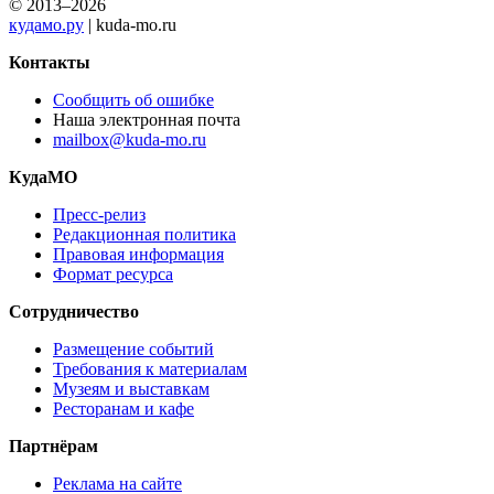
© 2013–2026
кудамо.ру
| kuda-mo.ru
Контакты
Сообщить об ошибке
Наша электронная почта
mailbox@kuda-mo.ru
КудаМО
Пресс-релиз
Редакционная политика
Правовая информация
Формат ресурса
Сотрудничество
Размещение событий
Требования к материалам
Музеям и выставкам
Ресторанам и кафе
Партнёрам
Реклама на сайте