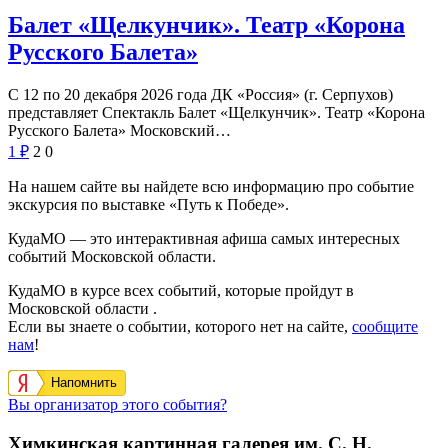
Балет «Щелкунчик». Театр «Корона
Русского Балета»
С 12 по 20 декабря 2026 года ДК «Россия» (г. Серпухов)
представляет Спектакль Балет «Щелкунчик». Театр «Корона
Русского Балета» Московский…
1
₽
2
0
На нашем сайте вы найдете всю информацию про событие
экскурсия по выставке «Путь к Победе».
КудаМО — это интерактивная афиша самых интересных
событий Московской области.
КудаМО в курсе всех событий, которые пройдут в
Московской области .
Если вы знаете о событии, которого нет на сайте,
сообщите
нам
!
Напомнить
Вы организатор этого события?
Химкинская картинная галерея им. С. Н.