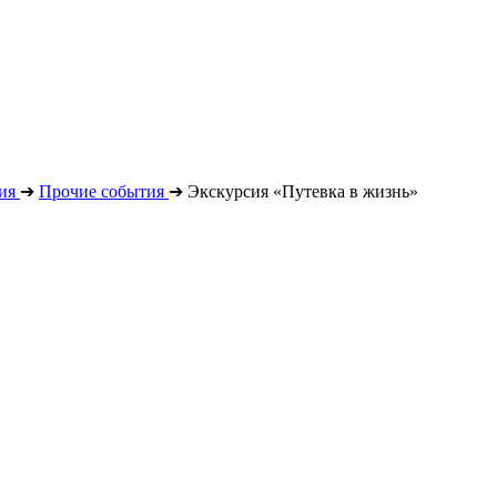
ия
➔
Прочие события
➔
Экскурсия «Путевка в жизнь»