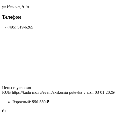
ул Ильича, д 1а
Телефон
+7 (495) 519-6265
Цены и условия
RUB
https://kuda-mo.ru/event/ekskursia-putevka-v-zizn-03-01-2026/
Взрослый:
550
550
₽
6+