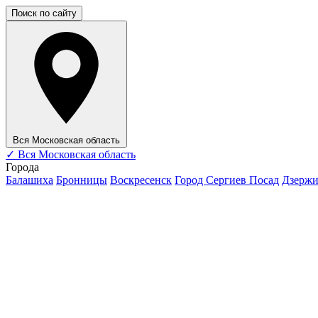
Поиск по сайту
Вся Московская область
✓
Вся Московская область
Города
Балашиха
Бронницы
Воскресенск
Город Сергиев Посад
Дзерж