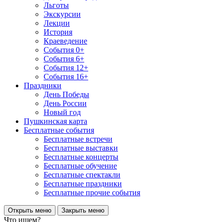
Льготы
Экскурсии
Лекции
История
Краеведение
События 0+
События 6+
События 12+
События 16+
Праздники
День Победы
День России
Новый год
Пушкинская карта
Бесплатные события
Бесплатные встречи
Бесплатные выставки
Бесплатные концерты
Бесплатные обучение
Бесплатные спектакли
Бесплатные праздники
Бесплатные прочие события
Открыть меню
Закрыть меню
Что ищем?