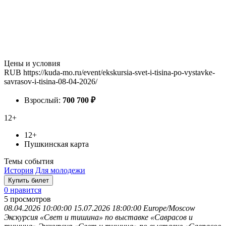
Цены и условия
RUB
https://kuda-mo.ru/event/ekskursia-svet-i-tisina-po-vystavke-
savrasov-i-tisina-08-04-2026/
Взрослый:
700
700
₽
12+
12+
Пушкинская карта
Темы события
История
Для молодежи
Купить билет
0 нравится
5
просмотров
08.04.2026 10:00:00
15.07.2026 18:00:00
Europe/Moscow
Экскурсия «Свет и тишина» по выставке «Саврасов и