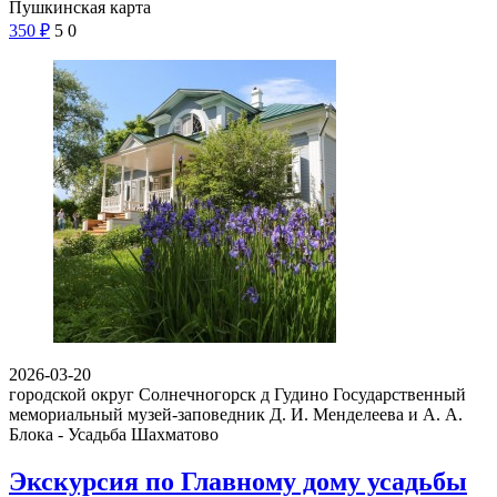
Пушкинская карта
350
₽
5
0
2026-03-20
городской округ Солнечногорск д Гудино
Государственный
мемориальный музей-заповедник Д. И. Менделеева и А. А.
Блока - Усадьба Шахматово
Экскурсия по Главному дому усадьбы