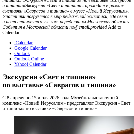
тишина»
Экскурсия «Свет и тишина» по выставке «Саврасов
и тишина»Экскурсия «Свет и тишина» проходит в рамках
выставки «Саврасов и тишина» в музее «Новый Иерусалим».
Участники погрузятся в мир пейзажной живописи, где свет
и цвет становятся языком, передающим
Московская область
События в Московской области
no@email.provided
Add to
Calendar
iCalendar
Google Calendar
Outlook
Outlook Online
Yahoo! Calendar
Экскурсия «Свет и тишина»
по выставке «Саврасов и тишина»
С 8 апреля по 15 июля 2026 года Музейно-выставочный
комплекс «Новый Иерусалим» представляет Экскурсия «Свет
и тишина» по выставке «Саврасов и тишина»