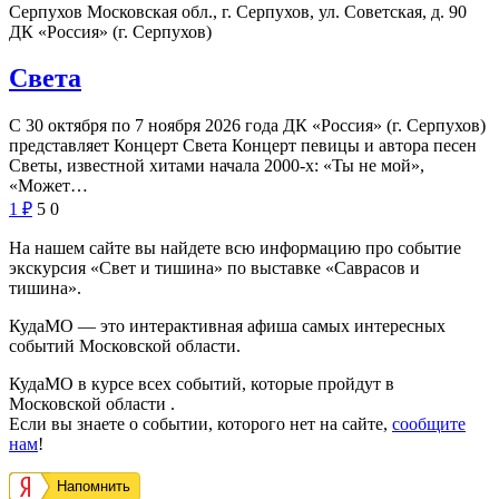
Серпухов Московская обл., г. Серпухов, ул. Советская, д. 90
ДК «Россия» (г. Серпухов)
Света
С 30 октября по 7 ноября 2026 года ДК «Россия» (г. Серпухов)
представляет Концерт Света Концерт певицы и автора песен
Светы, известной хитами начала 2000-х: «Ты не мой»,
«Может…
1
₽
5
0
На нашем сайте вы найдете всю информацию про событие
экскурсия «Свет и тишина» по выставке «Саврасов и
тишина».
КудаМО — это интерактивная афиша самых интересных
событий Московской области.
КудаМО в курсе всех событий, которые пройдут в
Московской области .
Если вы знаете о событии, которого нет на сайте,
сообщите
нам
!
Напомнить