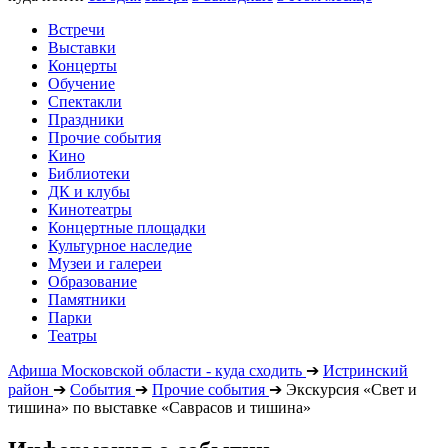
Встречи
Выставки
Концерты
Обучение
Спектакли
Праздники
Прочие события
Кино
Библиотеки
ДК и клубы
Кинотеатры
Концертные площадки
Культурное наследие
Музеи и галереи
Образование
Памятники
Парки
Театры
Афиша Московской области - куда сходить
➔
Истринский
район
➔
События
➔
Прочие события
➔
Экскурсия «Свет и
тишина» по выставке «Саврасов и тишина»