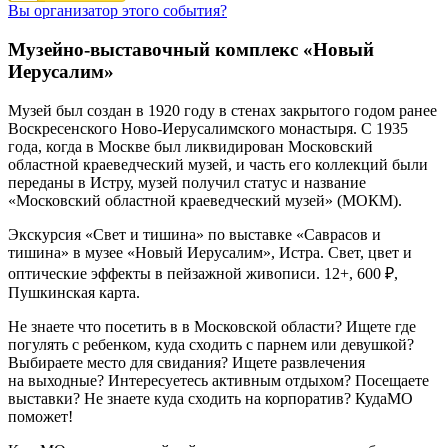
Вы организатор этого события?
Музейно-выставочный комплекс «Новый
Иерусалим»
Музей был создан в 1920 году в стенах закрытого годом ранее
Воскресенского Ново-Иерусалимского монастыря. С 1935
года, когда в Москве был ликвидирован Московский
областной краеведческий музей, и часть его коллекций были
переданы в Истру, музей получил статус и название
«Московский областной краеведческий музей» (МОКМ).
Экскурсия «Свет и тишина» по выставке «Саврасов и
тишина» в музее «Новый Иерусалим», Истра. Свет, цвет и
оптические эффекты в пейзажной живописи. 12+, 600 ₽,
Пушкинская карта.
Не знаете что посетить в в Московской области? Ищете где
погулять с ребенком, куда сходить с парнем или девушкой?
Выбираете место для свидания? Ищете развлечения
на выходные? Интересуетесь активным отдыхом? Посещаете
выставки? Не знаете куда сходить на корпоратив? КудаМО
поможет!