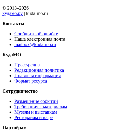
© 2013–2026
кудамо.ру
| kuda-mo.ru
Контакты
Сообщить об ошибке
Наша электронная почта
mailbox@kuda-mo.ru
КудаМО
Пресс-релиз
Редакционная политика
Правовая информация
Формат ресурса
Сотрудничество
Размещение событий
Требования к материалам
Музеям и выставкам
Ресторанам и кафе
Партнёрам