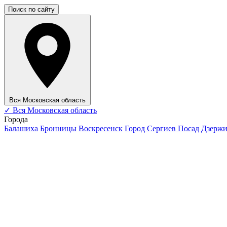
Поиск по сайту
Вся Московская область
✓
Вся Московская область
Города
Балашиха
Бронницы
Воскресенск
Город Сергиев Посад
Дзерж