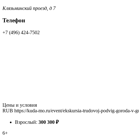
Клязьминский проезд, д 7
Телефон
+7 (496) 424-7502
Цены и условия
RUB
https://kuda-mo.ru/event/ekskursia-trudovoj-podvig-goroda-v-g
Взрослый:
300
300
₽
6+