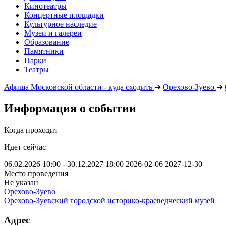
Кинотеатры
Концертные площадки
Культурное наследие
Музеи и галереи
Образование
Памятники
Парки
Театры
Афиша Московской области - куда сходить
➔
Орехово-Зуево
➔
Информация о событии
Когда проходит
Идет сейчас
06.02.2026 10:00 - 30.12.2027 18:00
2026-02-06
2027-12-30
Место проведения
Не указан
Орехово-Зуево
Орехово-Зуевский городской историко-краеведческий музей
Адрес