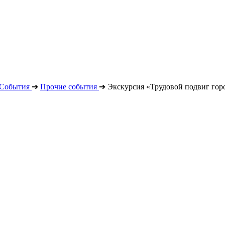
События
➔
Прочие события
➔
Экскурсия «Трудовой подвиг гор