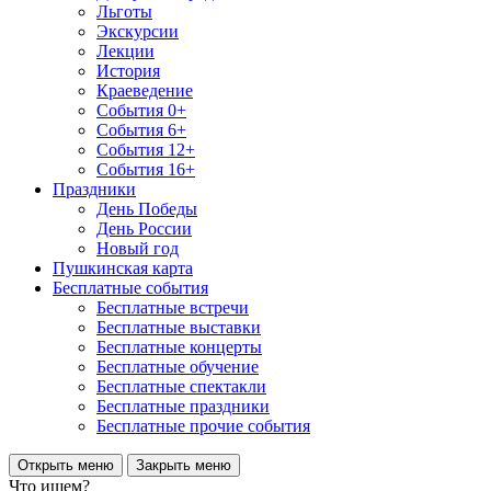
Льготы
Экскурсии
Лекции
История
Краеведение
События 0+
События 6+
События 12+
События 16+
Праздники
День Победы
День России
Новый год
Пушкинская карта
Бесплатные события
Бесплатные встречи
Бесплатные выставки
Бесплатные концерты
Бесплатные обучение
Бесплатные спектакли
Бесплатные праздники
Бесплатные прочие события
Открыть меню
Закрыть меню
Что ищем?