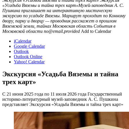
Экскурсия «Усадьба Вяземы и тайна трех карт»
Экскурсия
«Усадьба Вяземы и тайна трех карт»Музей-заповедник А. С.
Пушкина приглашает на интерактивную мистическую
экскурсию по усадьбе Вяземы. Маршрут проходит по Конному
двору, парку и дворцу — проводник расскажет о прошлом
Вяземской земли, тайнах
Московская область
События в
Московской области
no@email.provided
Add to Calendar
iCalendar
Google Calendar
Outlook
Outlook Online
Yahoo! Calendar
Экскурсия «Усадьба Вяземы и тайна
трех карт»
С 21 июня 2025 года по 11 июля 2026 года Государственный
историко-литературный музей-заповедник А. С. Пушкина
представляет Экскурсия «Усадьба Вяземы и тайна трех карт»