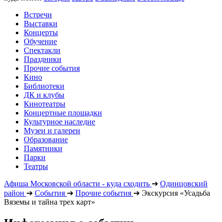
Встречи
Выставки
Концерты
Обучение
Спектакли
Праздники
Прочие события
Кино
Библиотеки
ДК и клубы
Кинотеатры
Концертные площадки
Культурное наследие
Музеи и галереи
Образование
Памятники
Парки
Театры
Афиша Московской области - куда сходить
➔
Одинцовский
район
➔
События
➔
Прочие события
➔
Экскурсия «Усадьба
Вяземы и тайна трех карт»