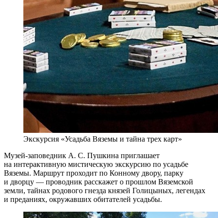
Экскурсия «Усадьба Вяземы и тайна трех карт»
Музей-заповедник А. С. Пушкина приглашает
на интерактивную мистическую экскурсию по усадьбе
Вяземы. Маршрут проходит по Конному двору, парку
и дворцу — проводник расскажет о прошлом Вяземской
земли, тайнах родового гнезда князей Голицыных, легендах
и преданиях, окружавших обитателей усадьбы.