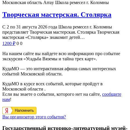
Московская область Array
Школа ремесел г. Коломны
Творческая мастерская. Столярка
С 2 по 31 августа 2026 года Школа ремесел г. Коломны
представляет Творческая мастерская. Столярка Творческая
мастерская «Столярка» знакомит детей…
1200
₽
0
0
На нашем сайте вы найдете всю информацию про событие
экскурсия «Усадьба Вяземы и тайна трех карт».
КудаМО — это интерактивная афиша самых интересных
событий Московской области.
КудаМО в курсе всех событий, которые пройдут в
Московской области .
Если вы знаете о событии, которого нет на сайте,
сообщите
нам
!
Напомнить
Вы организатор этого события?
Государственный историко-литературный музей-