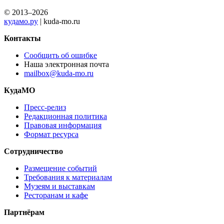
© 2013–2026
кудамо.ру
| kuda-mo.ru
Контакты
Сообщить об ошибке
Наша электронная почта
mailbox@kuda-mo.ru
КудаМО
Пресс-релиз
Редакционная политика
Правовая информация
Формат ресурса
Сотрудничество
Размещение событий
Требования к материалам
Музеям и выставкам
Ресторанам и кафе
Партнёрам