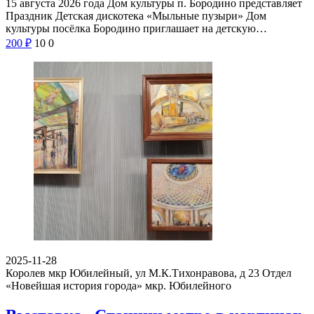
15 августа 2026 года Дом культуры п. Бородино представляет
Праздник Детская дискотека «Мыльные пузыри» Дом
культуры посёлка Бородино приглашает на детскую…
200
₽
10
0
2025-11-28
Королев мкр Юбилейный, ул М.К.Тихонравова, д 23
Отдел
«Новейшая история города» мкр. Юбилейного