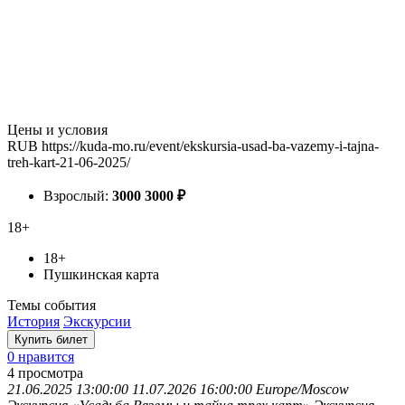
Цены и условия
RUB
https://kuda-mo.ru/event/ekskursia-usad-ba-vazemy-i-tajna-
treh-kart-21-06-2025/
Взрослый:
3000
3000
₽
18+
18+
Пушкинская карта
Темы события
История
Экскурсии
Купить билет
0 нравится
4
просмотра
21.06.2025 13:00:00
11.07.2026 16:00:00
Europe/Moscow