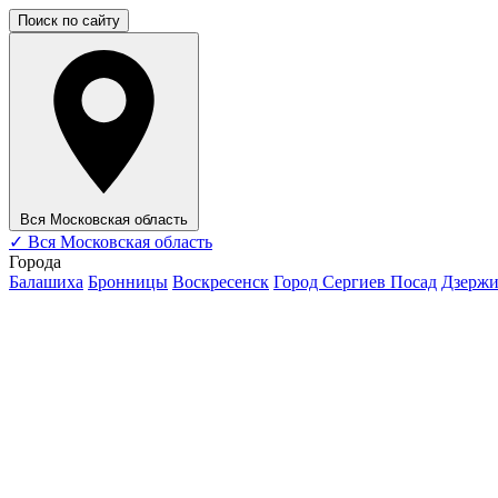
Поиск по сайту
Вся Московская область
✓
Вся Московская область
Города
Балашиха
Бронницы
Воскресенск
Город Сергиев Посад
Дзерж