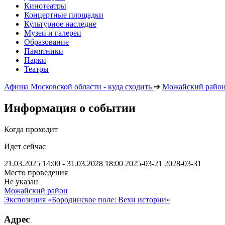
Кинотеатры
Концертные площадки
Культурное наследие
Музеи и галереи
Образование
Памятники
Парки
Театры
Афиша Московской области - куда сходить
➔
Можайский райо
Информация о событии
Когда проходит
Идет сейчас
21.03.2025 14:00 - 31.03.2028 18:00
2025-03-21
2028-03-31
Место проведения
Не указан
Можайский район
Экспозиция «Бородинское поле: Вехи истории»
Адрес