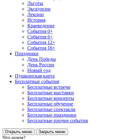
Льготы
Экскурсии
Лекции
История
Краеведение
События 0+
События 6+
События 12+
События 16+
Праздники
День Победы
День России
Новый год
Пушкинская карта
Бесплатные события
Бесплатные встречи
Бесплатные выставки
Бесплатные концерты
Бесплатные обучение
Бесплатные спектакли
Бесплатные праздники
Бесплатные прочие события
Открыть меню
Закрыть меню
Что ищем?