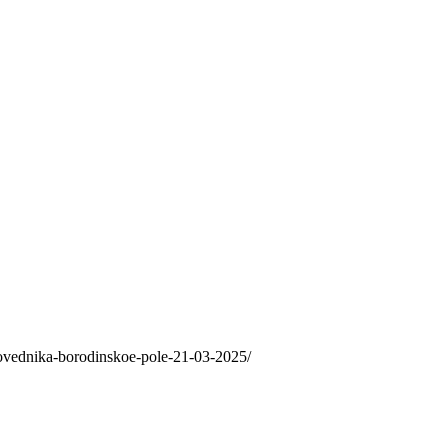
povednika-borodinskoe-pole-21-03-2025/