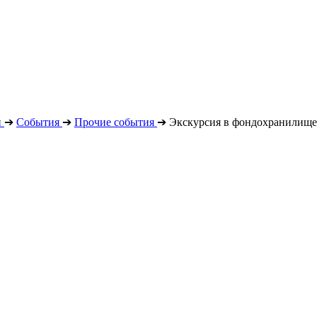
н
➔
События
➔
Прочие события
➔
Экскурсия в фондохранилище 