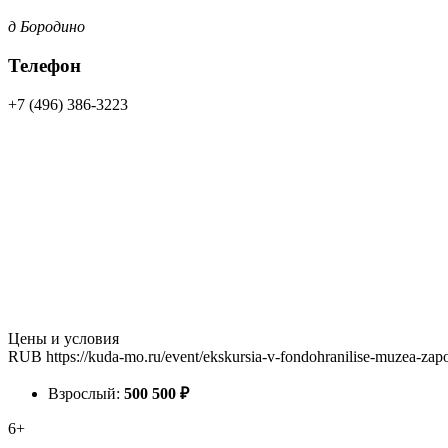
д Бородино
Телефон
+7 (496) 386-3223
Цены и условия
RUB
https://kuda-mo.ru/event/ekskursia-v-fondohranilise-muzea-za
Взрослый:
500
500
₽
6+