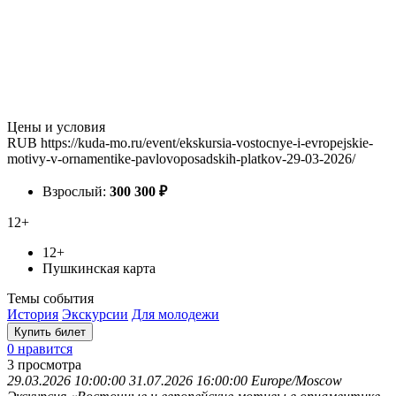
Цены и условия
RUB
https://kuda-mo.ru/event/ekskursia-vostocnye-i-evropejskie-
motivy-v-ornamentike-pavlovoposadskih-platkov-29-03-2026/
Взрослый:
300
300
₽
12+
12+
Пушкинская карта
Темы события
История
Экскурсии
Для молодежи
Купить билет
0 нравится
3
просмотра
29.03.2026 10:00:00
31.07.2026 16:00:00
Europe/Moscow