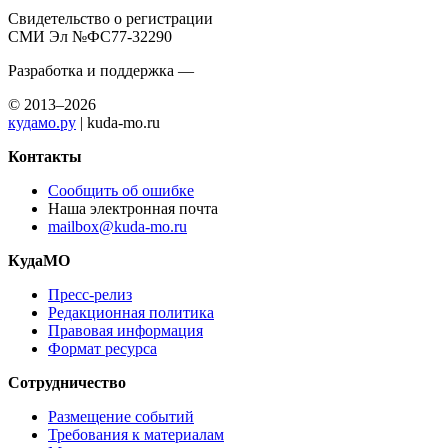
Свидетельство о регистрации
СМИ Эл №ФС77-32290
Разработка и поддержка —
© 2013–2026
кудамо.ру
| kuda-mo.ru
Контакты
Сообщить об ошибке
Наша электронная почта
mailbox@kuda-mo.ru
КудаМО
Пресс-релиз
Редакционная политика
Правовая информация
Формат ресурса
Сотрудничество
Размещение событий
Требования к материалам