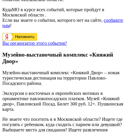
КудаМО в курсе всех событий, которые пройдут в
Московской области .
Если вы знаете о событии, которого нет на сайте,
сообщите
нам
!
Напомнить
Вы организатор этого события?
Музейно-выставочный комплекс «Княжий
Двор»
Музейно-выставочный комплекс «Княжий Двор» – новая
туристическая дестинация на территории Павлово-
Посадского района.
Экскурсия о восточных и европейских мотивах в
орнаментике павловопосадских платков. Музей «Княжий
двор», Павловский Посад. Билет 300 руб. 12+. Пушкинская
карта.
Не знаете что посетить в в Московской области? Ищете где
погулять с ребенком, куда сходить с парнем или девушкой?
Выбираете место для свидания? Ищете развлечения