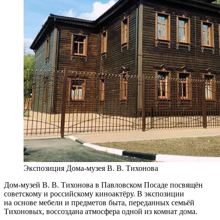
Экспозиция Дома-музея В. В. Тихонова
Дом-музей В. В. Тихонова в Павловском Посаде посвящён
советскому и российскому киноактёру. В экспозиции
на основе мебели и предметов быта, переданных семьёй
Тихоновых, воссоздана атмосфера одной из комнат дома.