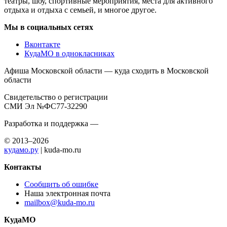
театры, шоу, спортивные мероприятия, места для активного
отдыха и отдыха с семьей, и многое другое.
Мы в социальных сетях
Вконтакте
КудаМО в однокласниках
Афиша Московской области — куда сходить в Московской
области
Свидетельство о регистрации
СМИ Эл №ФС77-32290
Разработка и поддержка —
© 2013–2026
кудамо.ру
| kuda-mo.ru
Контакты
Сообщить об ошибке
Наша электронная почта
mailbox@kuda-mo.ru
КудаМО