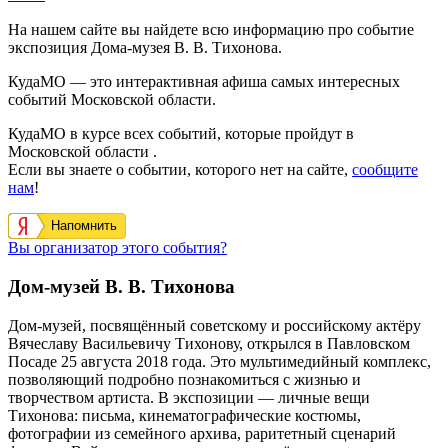
На нашем сайте вы найдете всю информацию про событие
экспозиция Дома-музея В. В. Тихонова.
КудаМО — это интерактивная афиша самых интересных
событий Московской области.
КудаМО в курсе всех событий, которые пройдут в
Московской области .
Если вы знаете о событии, которого нет на сайте,
сообщите
нам
!
Напомнить
Вы организатор этого события?
Дом-музей В. В. Тихонова
Дом-музей, посвящённый советскому и российскому актёру
Вячеславу Васильевичу Тихонову, открылся в Павловском
Посаде 25 августа 2018 года. Это мультимедийный комплекс,
позволяющий подробно познакомиться с жизнью и
творчеством артиста. В экспозиции — личные вещи
Тихонова: письма, кинематографические костюмы,
фотографии из семейного архива, раритетный сценарий