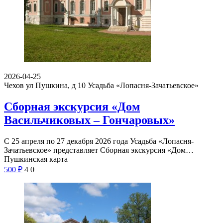
2026-04-25
Чехов ул Пушкина, д 10
Усадьба «Лопасня-Зачатьевское»
Сборная экскурсия «Дом
Васильчиковых – Гончаровых»
С 25 апреля по 27 декабря 2026 года Усадьба «Лопасня-
Зачатьевское» представляет Сборная экскурсия «Дом…
Пушкинская карта
500
₽
4
0