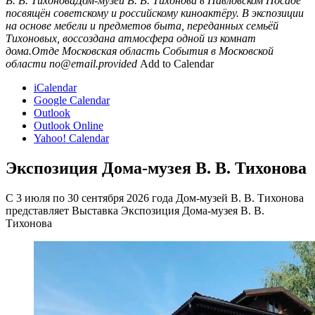
В. В. ТихоноваДом-музей В. В. Тихонова в Павловском Посаде
посвящён советскому и российскому киноактёру. В экспозиции
на основе мебели и предметов быта, переданных семьёй
Тихоновых, воссоздана атмосфера одной из комнат
дома.Отде
Московская область
События в Московской
области
no@email.provided
Add to Calendar
iCalendar
Google Calendar
Outlook
Outlook Online
Yahoo! Calendar
Экспозиция Дома-музея В. В. Тихонова
С 3 июля по 30 сентября 2026 года Дом-музей В. В. Тихонова
представляет Выставка Экспозиция Дома-музея В. В.
Тихонова