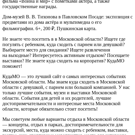
фильма «Война и мир» с пометками актёра, а также
государственные награды.
Дом-музей В. В. Тихонова в Павловском Посаде: экспозиция с
предметами из дома актёра и мультимедиа о его
фильмографии. 6+, 200 ₽, Пушкинская карта.
Не знаете что посетить в в Московской области? Ищете где
погулять с ребенком, куда сходить с парнем или девушкой?
Выбираете место для свидания? Ищете развлечения
на выходные? Интересуетесь активным отдыхом? Посещаете
выставки? Не знаете куда сходить на корпоратив? КудаМО
поможет!
КудаМО — это лучший сайт о самых интересных событиях
Московской области. Мы знаем куда сходить в Московской
области с девушкой, с парнем или большой компанией. У нас
только лучшие события, музеи и выставки Московской
области. События для детей и их родителей, лучшие
достопримечательности и интересные места Московской
области, которые обязательно стоит посетить!
Мы советуем любые варианты отдыха в Московской области
— концерты, отдых в парках, достопримечательности для
экскурсий, места, куда можно сходить с ребенком, выставки,