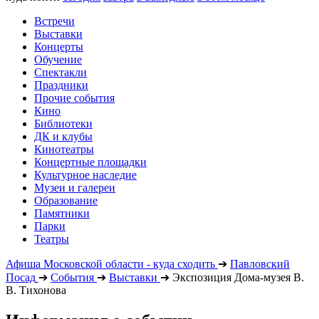
Встречи
Выставки
Концерты
Обучение
Спектакли
Праздники
Прочие события
Кино
Библиотеки
ДК и клубы
Кинотеатры
Концертные площадки
Культурное наследие
Музеи и галереи
Образование
Памятники
Парки
Театры
Афиша Московской области - куда сходить
➔
Павловский
Посад
➔
События
➔
Выставки
➔
Экспозиция Дома-музея В.
В. Тихонова