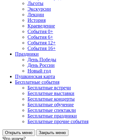
Льготы
Экскурсии
Лекции
История
Краеведение
События 0+
События 6+
События 12+
События 16+
Праздники
День Победы
День России
Новый год
Пушкинская карта
Бесплатные события
Бесплатные встречи
Бесплатные выставки
Бесплатные концерты
Бесплатные обучение
Бесплатные спектакли
Бесплатные праздники
Бесплатные прочие события
Открыть меню
Закрыть меню
Что ищем?