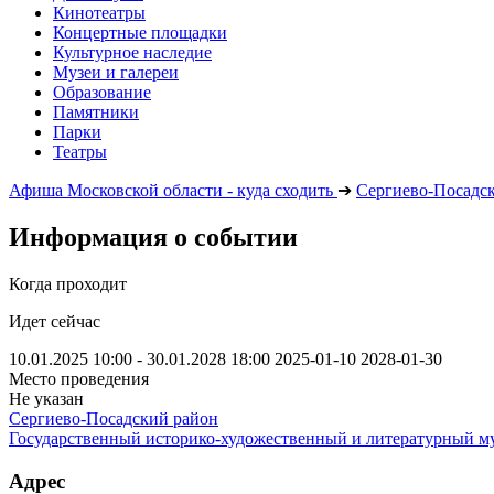
Кинотеатры
Концертные площадки
Культурное наследие
Музеи и галереи
Образование
Памятники
Парки
Театры
Афиша Московской области - куда сходить
➔
Сергиево-Посадс
Информация о событии
Когда проходит
Идет сейчас
10.01.2025 10:00 - 30.01.2028 18:00
2025-01-10
2028-01-30
Место проведения
Не указан
Сергиево-Посадский район
Государственный историко-художественный и литературный м
Адрес