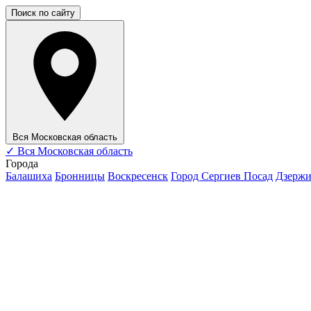
Поиск по сайту
Вся Московская область
✓
Вся Московская область
Города
Балашиха
Бронницы
Воскресенск
Город Сергиев Посад
Дзерж