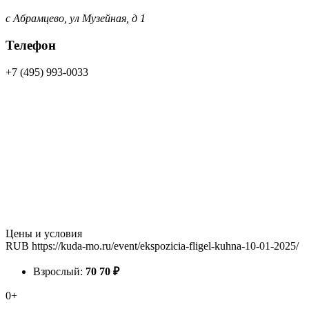
с Абрамцево, ул Музейная, д 1
Телефон
+7 (495) 993-0033
Цены и условия
RUB
https://kuda-mo.ru/event/ekspozicia-fligel-kuhna-10-01-2025/
Взрослый:
70
70
₽
0+