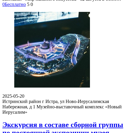
0
Бесплатно
5
0
2025-05-20
Истринский район г Истра, ул Ново-Иерусалимская
Набережная, д 1
Музейно-выставочный комплекс «Новый
Иерусалим»
Экскурсия в составе сборной группы
по постоянной экспозиции музея