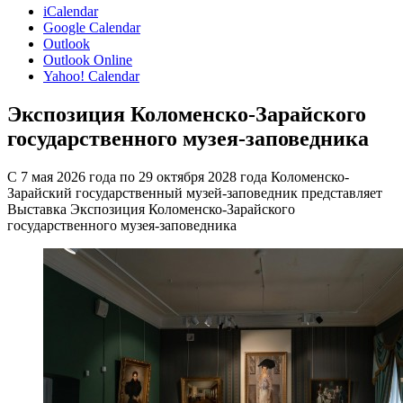
iCalendar
Google Calendar
Outlook
Outlook Online
Yahoo! Calendar
Экспозиция Коломенско-Зарайского
государственного музея-заповедника
С 7 мая 2026 года по 29 октября 2028 года Коломенско-
Зарайский государственный музей-заповедник представляет
Выставка Экспозиция Коломенско-Зарайского
государственного музея-заповедника