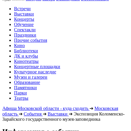
Встречи
Выставки
Концерты
Обучение
Спектакли
Праздники
Прочие события
Кино
Библиотеки
ДК и клубы
Кинотеатры
Концертные площадки
Культурное наследие
Музеи и галереи
Образование
Памятники
Парки
Театры
Афиша Московской области - куда сходить
➔
Московская
область
➔
События
➔
Выставки
➔
Экспозиция Коломенско-
Зарайского государственного музея-заповедника