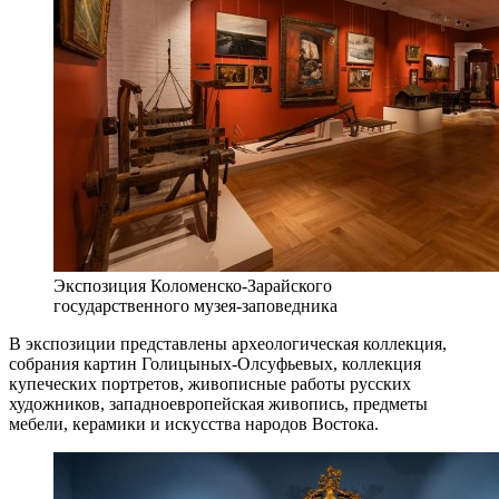
Экспозиция Коломенско-Зарайского
государственного музея-заповедника
В экспозиции представлены археологическая коллекция,
собрания картин Голицыных-Олсуфьевых, коллекция
купеческих портретов, живописные работы русских
художников, западноевропейская живопись, предметы
мебели, керамики и искусства народов Востока.