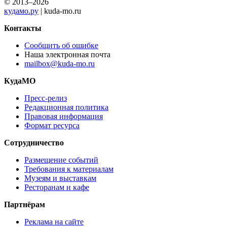
© 2013–2026
кудамо.ру
| kuda-mo.ru
Контакты
Сообщить об ошибке
Наша электронная почта
mailbox@kuda-mo.ru
КудаМО
Пресс-релиз
Редакционная политика
Правовая информация
Формат ресурса
Сотрудничество
Размещение событий
Требования к материалам
Музеям и выставкам
Ресторанам и кафе
Партнёрам
Реклама на сайте