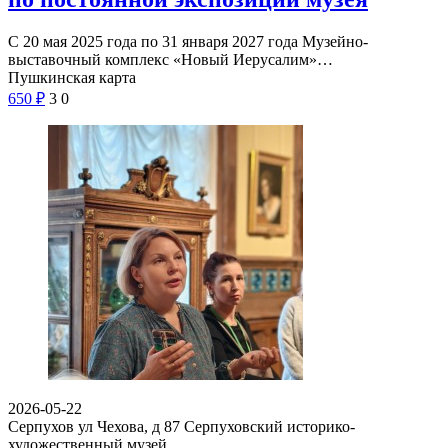
С 20 мая 2025 года по 31 января 2027 года Музейно-
выставочный комплекс «Новый Иерусалим»…
Пушкинская карта
650
₽
3
0
2026-05-22
Серпухов ул Чехова, д 87
Серпуховский историко-
художественный музей