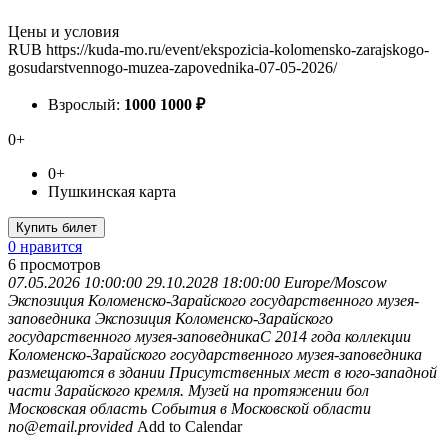
Цены и условия
RUB
https://kuda-mo.ru/event/ekspozicia-kolomensko-zarajskogo-
gosudarstvennogo-muzea-zapovednika-07-05-2026/
Взрослый:
1000
1000
₽
0+
0+
Пушкинская карта
Купить билет
0 нравится
6
просмотров
07.05.2026 10:00:00
29.10.2028 18:00:00
Europe/Moscow
Экспозиция Коломенско-Зарайского государственного музея-
заповедника
Экспозиция Коломенско-Зарайского
государственного музея-заповедникаС 2014 года коллекции
Коломенско-Зарайского государственного музея-заповедника
размещаются в здании Присутственных мест в юго-западной
части Зарайского кремля. Музей на протяжении бол
Московская область
События в Московской области
no@email.provided
Add to Calendar