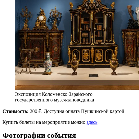
Экспозиция Коломенско-Зарайского
государственного музея-заповедника
Стоимость:
200 ₽. Доступна оплата Пушкинской картой.
Купить билеты на мероприятие можно
здесь
.
Фотографии события