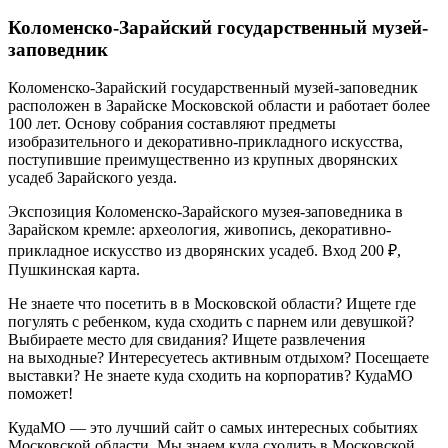
Коломенско-Зарайский государственный музей-
заповедник
Коломенско-Зарайский государственный музей-заповедник
расположен в Зарайске Московской области и работает более
100 лет. Основу собрания составляют предметы
изобразительного и декоративно-прикладного искусства,
поступившие преимущественно из крупных дворянских
усадеб Зарайского уезда.
Экспозиция Коломенско-Зарайского музея-заповедника в
Зарайском кремле: археология, живопись, декоративно-
прикладное искусство из дворянских усадеб. Вход 200 ₽,
Пушкинская карта.
Не знаете что посетить в в Московской области? Ищете где
погулять с ребенком, куда сходить с парнем или девушкой?
Выбираете место для свидания? Ищете развлечения
на выходные? Интересуетесь активным отдыхом? Посещаете
выставки? Не знаете куда сходить на корпоратив? КудаМО
поможет!
КудаМО — это лучший сайт о самых интересных событиях
Московской области. Мы знаем куда сходить в Московской