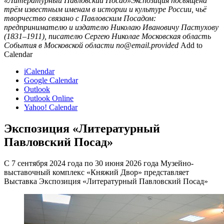
«Литературный Павловский Посад»Экспозиция посвящена
трём известным именам в истории и культуре России, чьё
творчество связано с Павловским Посадом:
предпринимателю и издателю Николаю Ивановичу Пастухову
(1831–1911), писателю Сергею Николае
Московская область
События в Московской области
no@email.provided
Add to
Calendar
iCalendar
Google Calendar
Outlook
Outlook Online
Yahoo! Calendar
Экспозиция «Литературный
Павловский Посад»
С 7 сентября 2024 года по 30 июня 2026 года Музейно-
выставочный комплекс «Княжий Двор» представляет
Выставка Экспозиция «Литературный Павловский Посад»