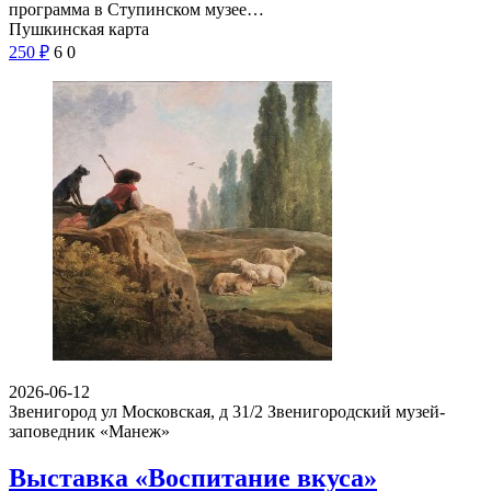
программа в Ступинском музее…
Пушкинская карта
250
₽
6
0
2026-06-12
Звенигород ул Московская, д 31/2
Звенигородский музей-
заповедник «Манеж»
Выставка «Воспитание вкуса»