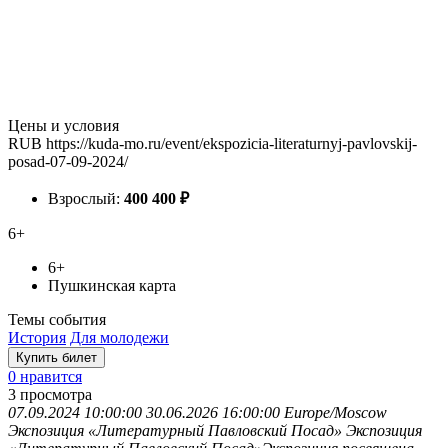
Цены и условия
RUB
https://kuda-mo.ru/event/ekspozicia-literaturnyj-pavlovskij-
posad-07-09-2024/
Взрослый:
400
400
₽
6+
6+
Пушкинская карта
Темы события
История
Для молодежи
Купить билет
0 нравится
3
просмотра
07.09.2024 10:00:00
30.06.2026 16:00:00
Europe/Moscow
Экспозиция «Литературный Павловский Посад»
Экспозиция