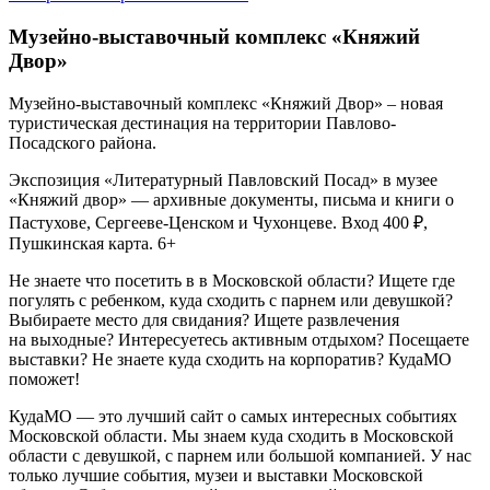
Музейно-выставочный комплекс «Княжий
Двор»
Музейно-выставочный комплекс «Княжий Двор» – новая
туристическая дестинация на территории Павлово-
Посадского района.
Экспозиция «Литературный Павловский Посад» в музее
«Княжий двор» — архивные документы, письма и книги о
Пастухове, Сергееве-Ценском и Чухонцеве. Вход 400 ₽,
Пушкинская карта. 6+
Не знаете что посетить в в Московской области? Ищете где
погулять с ребенком, куда сходить с парнем или девушкой?
Выбираете место для свидания? Ищете развлечения
на выходные? Интересуетесь активным отдыхом? Посещаете
выставки? Не знаете куда сходить на корпоратив? КудаМО
поможет!
КудаМО — это лучший сайт о самых интересных событиях
Московской области. Мы знаем куда сходить в Московской
области с девушкой, с парнем или большой компанией. У нас
только лучшие события, музеи и выставки Московской