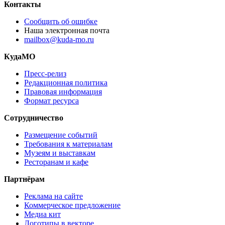
Контакты
Сообщить об ошибке
Наша электронная почта
mailbox@kuda-mo.ru
КудаМО
Пресс-релиз
Редакционная политика
Правовая информация
Формат ресурса
Сотрудничество
Размещение событий
Требования к материалам
Музеям и выставкам
Ресторанам и кафе
Партнёрам
Реклама на сайте
Коммерческое предложение
Медиа кит
Логотипы в векторе