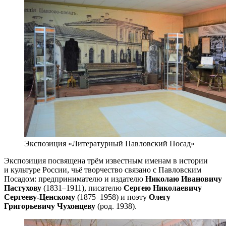
Экспозиция «Литературный Павловский Посад»
Экспозиция посвящена трём известным именам в истории
и культуре России, чьё творчество связано с Павловским
Посадом: предпринимателю и издателю
Николаю Ивановичу
Пастухову
(1831–1911), писателю
Сергею Николаевичу
Сергееву-Ценскому
(1875–1958) и поэту
Олегу
Григорьевичу Чухонцеву
(род. 1938).