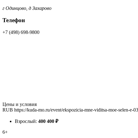
г Одинцово, д Захарово
Телефон
+7 (498) 698-9800
Цены и условия
RUB
https://kuda-mo.ru/event/ekspozicia-mne-viditsa-moe-selen-e-0
Взрослый:
400
400
₽
6+