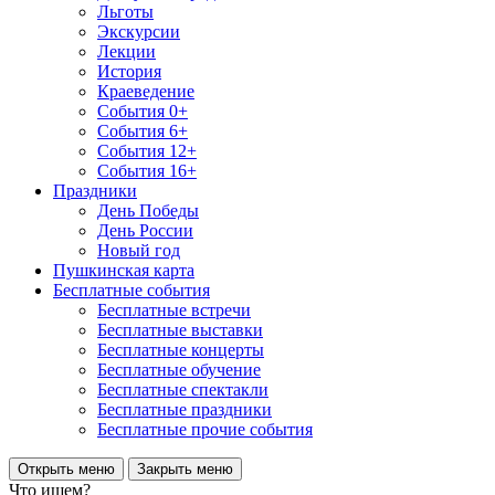
Льготы
Экскурсии
Лекции
История
Краеведение
События 0+
События 6+
События 12+
События 16+
Праздники
День Победы
День России
Новый год
Пушкинская карта
Бесплатные события
Бесплатные встречи
Бесплатные выставки
Бесплатные концерты
Бесплатные обучение
Бесплатные спектакли
Бесплатные праздники
Бесплатные прочие события
Открыть меню
Закрыть меню
Что ищем?