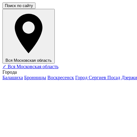
Поиск по сайту
Вся Московская область
✓
Вся Московская область
Города
Балашиха
Бронницы
Воскресенск
Город Сергиев Посад
Дзерж