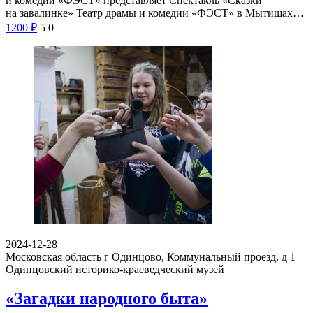
и комедии «ФЭСТ» представляет Спектакль «Сказки
на завалинке» Театр драмы и комедии «ФЭСТ» в Мытищах…
1200
₽
5
0
2024-12-28
Московская область г Одинцово, Коммунальный проезд, д 1
Одинцовский историко-краеведческий музей
«Загадки народного быта»