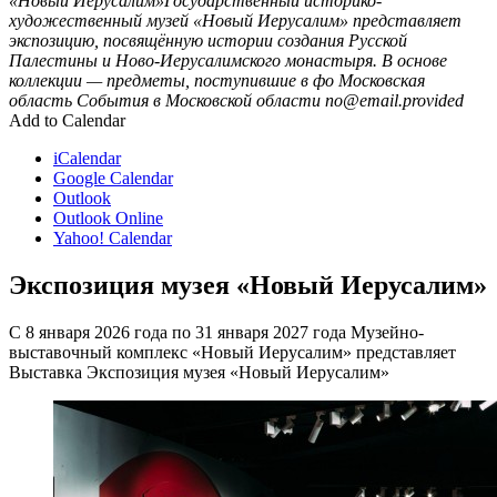
«Новый Иерусалим»Государственный историко-
художественный музей «Новый Иерусалим» представляет
экспозицию, посвящённую истории создания Русской
Палестины и Ново-Иерусалимского монастыря. В основе
коллекции — предметы, поступившие в фо
Московская
область
События в Московской области
no@email.provided
Add to Calendar
iCalendar
Google Calendar
Outlook
Outlook Online
Yahoo! Calendar
Экспозиция музея «Новый Иерусалим»
С 8 января 2026 года по 31 января 2027 года Музейно-
выставочный комплекс «Новый Иерусалим» представляет
Выставка Экспозиция музея «Новый Иерусалим»