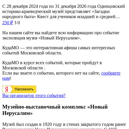
С 28 декабря 2024 года по 31 декабря 2026 года Одинцовский
историко-краеведческий музей представляет «Загадки
народного быта» Квест для учеников младшей и средней…
250
₽
3
0
На нашем сайте вы найдете всю информацию про событие
экспозиция музея «Новый Иерусалим».
КудаМО — это интерактивная афиша самых интересных
событий Московской области.
КудаМО в курсе всех событий, которые пройдут в
Московской области .
Если вы знаете о событии, которого нет на сайте,
сообщите
нам
!
Напомнить
Вы организатор этого события?
Музейно-выставочный комплекс «Новый
Иерусалим»
Музей был создан в 1920 году в стенах закрытого годом ранее