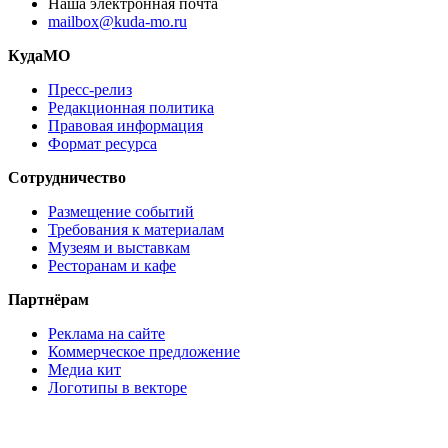
Наша электронная почта
mailbox@kuda-mo.ru
КудаМО
Пресс-релиз
Редакционная политика
Правовая информация
Формат ресурса
Сотрудничество
Размещение событий
Требования к материалам
Музеям и выставкам
Ресторанам и кафе
Партнёрам
Реклама на сайте
Коммерческое предложение
Медиа кит
Логотипы в векторе