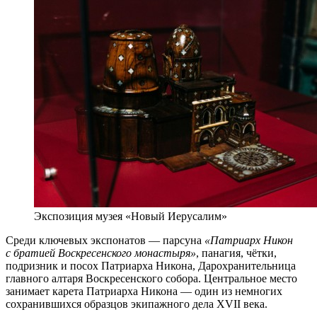
Экспозиция музея «Новый Иерусалим»
Среди ключевых экспонатов — парсуна
«Патриарх Никон
с братией Воскресенского монастыря»
, панагия, чётки,
подризник и посох Патриарха Никона, Дарохранительница
главного алтаря Воскресенского собора. Центральное место
занимает карета Патриарха Никона — один из немногих
сохранившихся образцов экипажного дела XVII века.