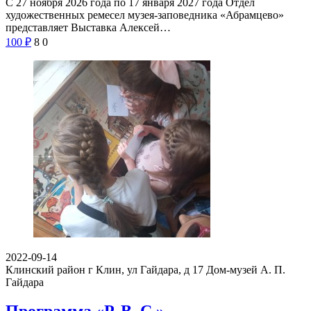
С 27 ноября 2026 года по 17 января 2027 года Отдел
художественных ремесел музея-заповедника «Абрамцево»
представляет Выставка Алексей…
100
₽
8
0
2022-09-14
Клинский район г Клин, ул Гайдара, д 17
Дом-музей А. П.
Гайдара