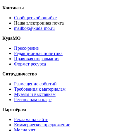
Контакты
Сообщить об ошибке
Наша электронная почта
mailbox@kuda-mo.ru
КудаМО
Пресс-релиз
Редакционная политика
Правовая информация
Формат ресурса
Сотрудничество
Размещение событий
Требования к материалам
Музеям и выставкам
Ресторанам и кафе
Партнёрам
Реклама на сайте
Коммерческое предложение
Медиа кит