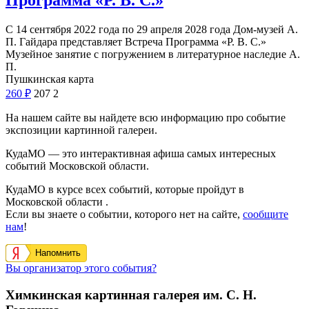
Программа «Р. В. С.»
С 14 сентября 2022 года по 29 апреля 2028 года Дом-музей А.
П. Гайдара представляет Встреча Программа «Р. В. С.»
Музейное занятие с погружением в литературное наследие А.
П.
Пушкинская карта
260
₽
207
2
На нашем сайте вы найдете всю информацию про событие
экспозиции картинной галереи.
КудаМО — это интерактивная афиша самых интересных
событий Московской области.
КудаМО в курсе всех событий, которые пройдут в
Московской области .
Если вы знаете о событии, которого нет на сайте,
сообщите
нам
!
Напомнить
Вы организатор этого события?
Химкинская картинная галерея им. С. Н.