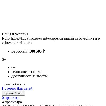
Цены и условия
RUB
https://kuda-mo.ru/event/ekspozicii-muzea-zapovednika-a-p-
cehova-20-01-2026/
Взрослый:
500
500
₽
0+
0+
Пушкинская карта
Доступность и льготы
Темы события
История
Для детей
Купить билет
0 нравится
4
просмотра