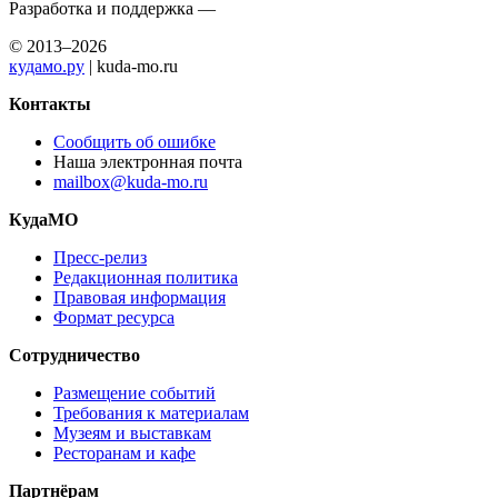
Разработка и поддержка —
© 2013–2026
кудамо.ру
| kuda-mo.ru
Контакты
Сообщить об ошибке
Наша электронная почта
mailbox@kuda-mo.ru
КудаМО
Пресс-релиз
Редакционная политика
Правовая информация
Формат ресурса
Сотрудничество
Размещение событий
Требования к материалам
Музеям и выставкам
Ресторанам и кафе
Партнёрам