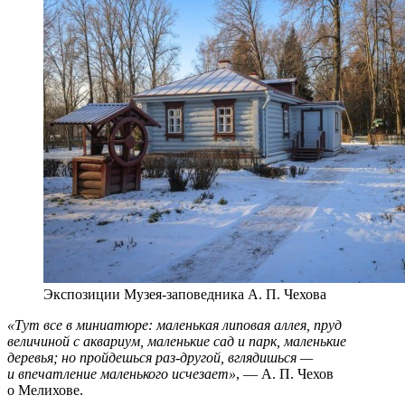
Экспозиции Музея-заповедника А. П. Чехова
«Тут все в миниатюре: маленькая липовая аллея, пруд
величиной с аквариум, маленькие сад и парк, маленькие
деревья; но пройдешься раз-другой, вглядишься —
и впечатление маленького исчезает»
, — А. П. Чехов
о Мелихове.