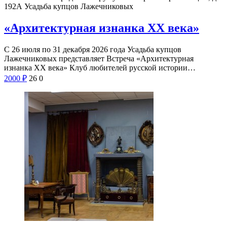
192А
Усадьба купцов Лажечниковых
«Архитектурная изнанка XX века»
С 26 июля по 31 декабря 2026 года Усадьба купцов
Лажечниковых представляет Встреча «Архитектурная
изнанка XX века» Клуб любителей русской истории…
2000
₽
26
0