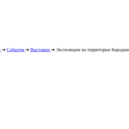
н
➔
События
➔
Выставки
➔
Экспозиции на территории Бородин