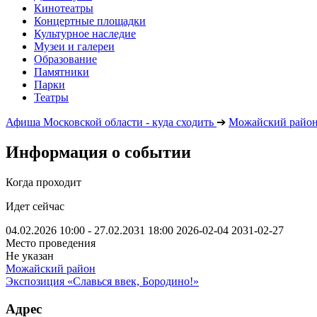
Кинотеатры
Концертные площадки
Культурное наследие
Музеи и галереи
Образование
Памятники
Парки
Театры
Афиша Московской области - куда сходить
➔
Можайский райо
Информация о событии
Когда проходит
Идет сейчас
04.02.2026 10:00 - 27.02.2031 18:00
2026-02-04
2031-02-27
Место проведения
Не указан
Можайский район
Экспозиция «Славься ввек, Бородино!»
Адрес