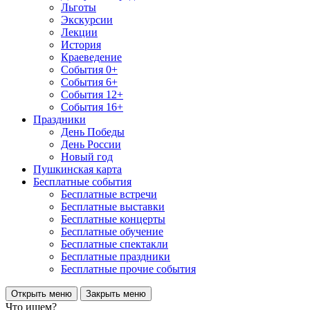
Льготы
Экскурсии
Лекции
История
Краеведение
События 0+
События 6+
События 12+
События 16+
Праздники
День Победы
День России
Новый год
Пушкинская карта
Бесплатные события
Бесплатные встречи
Бесплатные выставки
Бесплатные концерты
Бесплатные обучение
Бесплатные спектакли
Бесплатные праздники
Бесплатные прочие события
Открыть меню
Закрыть меню
Что ищем?