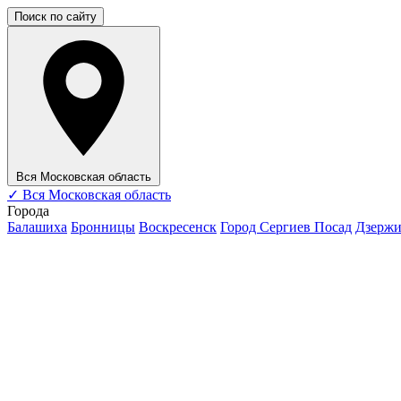
Поиск по сайту
Вся Московская область
✓
Вся Московская область
Города
Балашиха
Бронницы
Воскресенск
Город Сергиев Посад
Дзерж