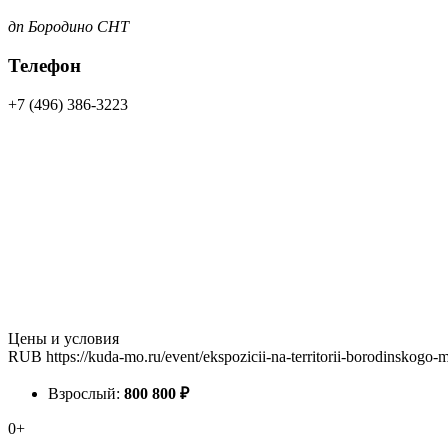
дп Бородино СНТ
Телефон
+7 (496) 386-3223
Цены и условия
RUB
https://kuda-mo.ru/event/ekspozicii-na-territorii-borodinskogo
Взрослый:
800
800
₽
0+