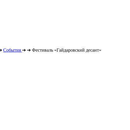
➔
События
➔
➔
Фестиваль «Гайдаровский десант»