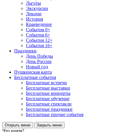
Льготы
Экскурсии
Лекции
История
Краеведение
События 0+
События 6+
События 12+
События 16+
Праздники
День Победы
День России
Новый год
Пушкинская карта
Бесплатные события
Бесплатные встречи
Бесплатные выставки
Бесплатные концерты
Бесплатные обучение
Бесплатные спектакли
Бесплатные праздники
Бесплатные прочие события
Открыть меню
Закрыть меню
Что ищем?