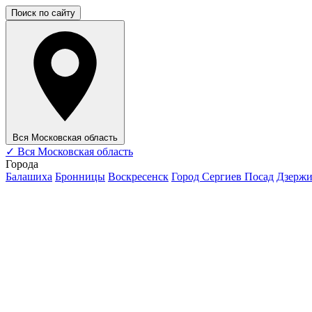
Поиск по сайту
Вся Московская область
✓
Вся Московская область
Города
Балашиха
Бронницы
Воскресенск
Город Сергиев Посад
Дзерж