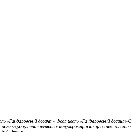
ль «Гайдаровский десант»
Фестиваль «Гайдаровский десант»С 
нного мероприятия является популяризация творчества писателя
 to Calendar