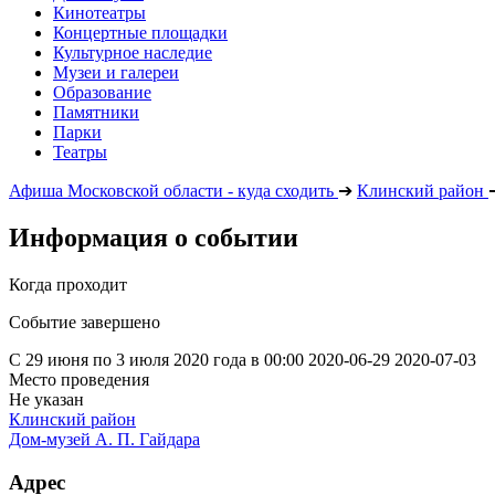
Кинотеатры
Концертные площадки
Культурное наследие
Музеи и галереи
Образование
Памятники
Парки
Театры
Афиша Московской области - куда сходить
➔
Клинский район
Информация о событии
Когда проходит
Событие завершено
С 29 июня по 3 июля 2020 года в 00:00
2020-06-29
2020-07-03
Место проведения
Не указан
Клинский район
Дом-музей А. П. Гайдара
Адрес