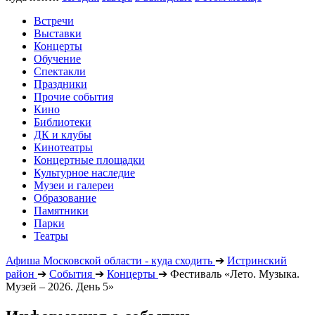
Встречи
Выставки
Концерты
Обучение
Спектакли
Праздники
Прочие события
Кино
Библиотеки
ДК и клубы
Кинотеатры
Концертные площадки
Культурное наследие
Музеи и галереи
Образование
Памятники
Парки
Театры
Афиша Московской области - куда сходить
➔
Истринский
район
➔
События
➔
Концерты
➔
Фестиваль «Лето. Музыка.
Музей – 2026. День 5»