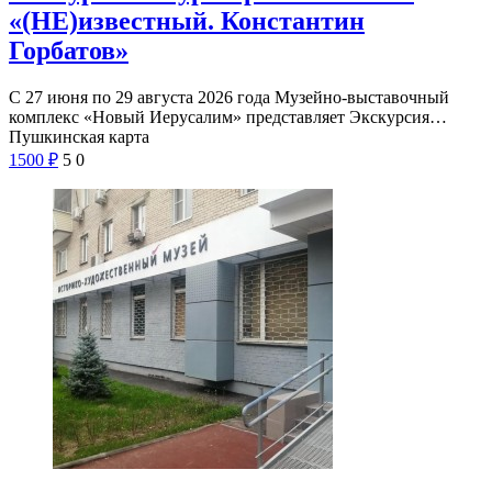
«(НЕ)известный. Константин
Горбатов»
С 27 июня по 29 августа 2026 года Музейно-выставочный
комплекс «Новый Иерусалим» представляет Экскурсия…
Пушкинская карта
1500
₽
5
0