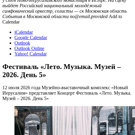
у стен Ново-Иерусалимского монастыря в Истре. На сцену
выйдет Российский национальный молодёжный
симфонический оркестр, солисты — ск
Московская область
События в Московской области
no@email.provided
Add to
Calendar
iCalendar
Google Calendar
Outlook
Outlook Online
Yahoo! Calendar
Фестиваль «Лето. Музыка. Музей –
2026. День 5»
12 июля 2026 года Музейно-выставочный комплекс «Новый
Иерусалим» представляет Концерт Фестиваль «Лето. Музыка.
Музей – 2026. День 5»