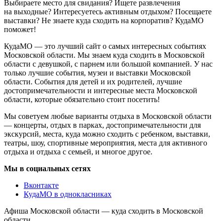
Выбираете место для свидания? Ищете развлечения
на выходные? Интересуетесь активным отдыхом? Посещаете
выставки? Не знаете куда сходить на корпоратив? КудаМО
поможет!
КудаМО — это лучший сайт о самых интересных событиях
Московской области. Мы знаем куда сходить в Московской
области с девушкой, с парнем или большой компанией. У нас
только лучшие события, музеи и выставки Московской
области. События для детей и их родителей, лучшие
достопримечательности и интересные места Московской
области, которые обязательно стоит посетить!
Мы советуем любые варианты отдыха в Московской области
— концерты, отдых в парках, достопримечательности для
экскурсий, места, куда можно сходить с ребенком, выставки,
театры, шоу, спортивные мероприятия, места для активного
отдыха и отдыха с семьей, и многое другое.
Мы в социальных сетях
Вконтакте
КудаМО в однокласниках
Афиша Московской области — куда сходить в Московской
области