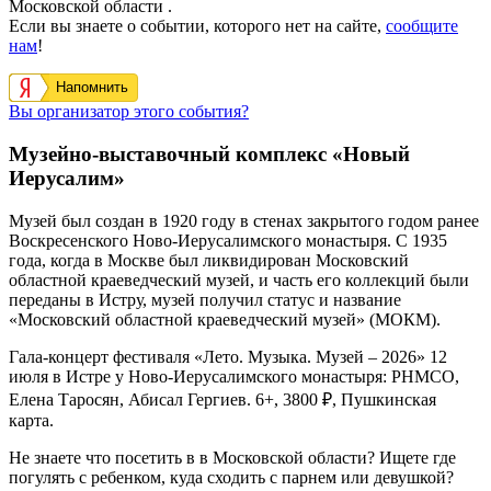
Московской области .
Если вы знаете о событии, которого нет на сайте,
сообщите
нам
!
Напомнить
Вы организатор этого события?
Музейно-выставочный комплекс «Новый
Иерусалим»
Музей был создан в 1920 году в стенах закрытого годом ранее
Воскресенского Ново-Иерусалимского монастыря. С 1935
года, когда в Москве был ликвидирован Московский
областной краеведческий музей, и часть его коллекций были
переданы в Истру, музей получил статус и название
«Московский областной краеведческий музей» (МОКМ).
Гала-концерт фестиваля «Лето. Музыка. Музей – 2026» 12
июля в Истре у Ново-Иерусалимского монастыря: РНМСО,
Елена Таросян, Абисал Гергиев. 6+, 3800 ₽, Пушкинская
карта.
Не знаете что посетить в в Московской области? Ищете где
погулять с ребенком, куда сходить с парнем или девушкой?