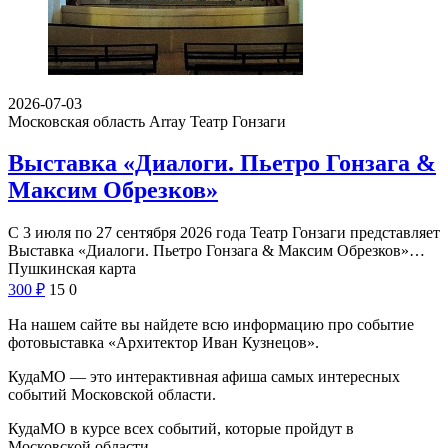
2026-07-03
Московская область Array
Театр Гонзаги
Выставка «Диалоги. Пьетро Гонзага &
Максим Обрезков»
С 3 июля по 27 сентября 2026 года Театр Гонзаги представляет
Выставка «Диалоги. Пьетро Гонзага & Максим Обрезков»…
Пушкинская карта
300
₽
15
0
На нашем сайте вы найдете всю информацию про событие
фотовыставка «Архитектор Иван Кузнецов».
КудаМО — это интерактивная афиша самых интересных
событий Московской области.
КудаМО в курсе всех событий, которые пройдут в
Московской области .