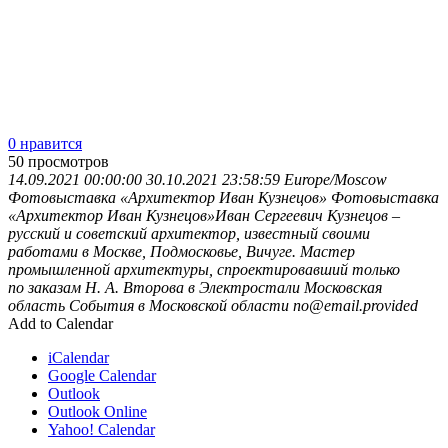
0 нравится
50
просмотров
14.09.2021 00:00:00
30.10.2021 23:58:59
Europe/Moscow
Фотовыставка «Архитектор Иван Кузнецов»
Фотовыставка
«Архитектор Иван Кузнецов»Иван Сергеевич Кузнецов –
русский и советский архитектор, известный своими
работами в Москве, Подмосковье, Вичуге. Мастер
промышленной архитектуры, спроектировавший только
по заказам Н. А. Второва в Электростали
Московская
область
События в Московской области
no@email.provided
Add to Calendar
iCalendar
Google Calendar
Outlook
Outlook Online
Yahoo! Calendar