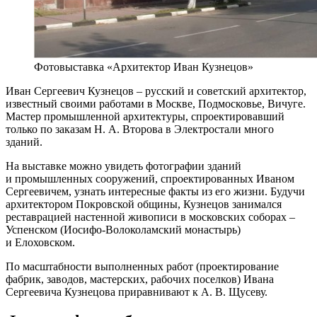
Фотовыставка «Архитектор Иван Кузнецов»
Иван Сергеевич Кузнецов – русский и советский архитектор,
известный своими работами в Москве, Подмосковье, Вичуге.
Мастер промышленной архитектуры, спроектировавший
только по заказам Н. А. Второва в Электростали много
зданий.
На выставке можно увидеть фотографии зданий
и промышленных сооружений, спроектированных Иваном
Сергеевичем, узнать интересные факты из его жизни. Будучи
архитектором Покровской общины, Кузнецов занимался
реставрацией настенной живописи в московских соборах –
Успенском (Иосифо-Волоколамский монастырь)
и Елоховском.
По масштабности выполненных работ (проектирование
фабрик, заводов, мастерских, рабочих поселков) Ивана
Сергеевича Кузнецова приравнивают к А. В. Щусеву.