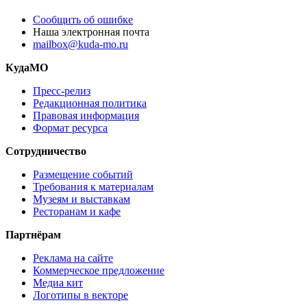
Сообщить об ошибке
Наша электронная почта
mailbox@kuda-mo.ru
КудаМО
Пресс-релиз
Редакционная политика
Правовая информация
Формат ресурса
Сотрудничество
Размещение событий
Требования к материалам
Музеям и выставкам
Ресторанам и кафе
Партнёрам
Реклама на сайте
Коммерческое предложение
Медиа кит
Логотипы в векторе