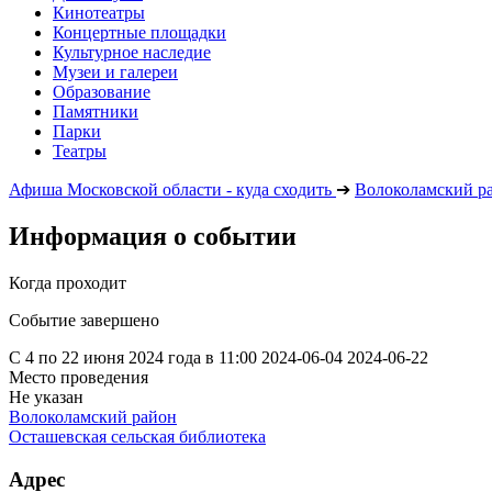
Кинотеатры
Концертные площадки
Культурное наследие
Музеи и галереи
Образование
Памятники
Парки
Театры
Афиша Московской области - куда сходить
➔
Волоколамский р
Информация о событии
Когда проходит
Событие завершено
С 4 по 22 июня 2024 года в 11:00
2024-06-04
2024-06-22
Место проведения
Не указан
Волоколамский район
Осташевская сельская библиотека
Адрес