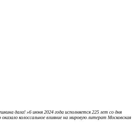
ушкина дала! »6 июня 2024 года исполняется 225 лет со дня
 оказало колоссальное влияние на мировую литерат
Московская