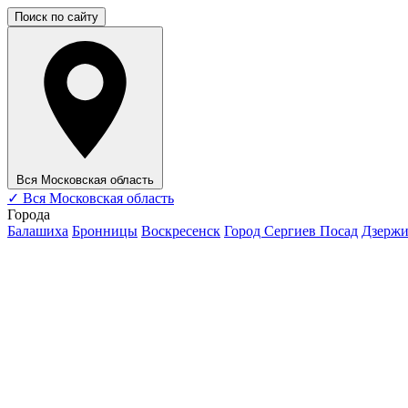
Поиск по сайту
Вся Московская область
✓
Вся Московская область
Города
Балашиха
Бронницы
Воскресенск
Город Сергиев Посад
Дзерж