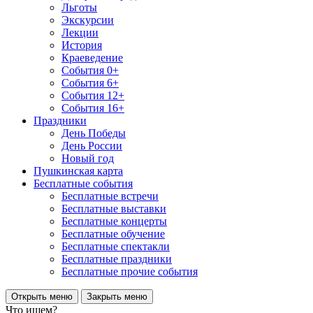
Льготы
Экскурсии
Лекции
История
Краеведение
События 0+
События 6+
События 12+
События 16+
Праздники
День Победы
День России
Новый год
Пушкинская карта
Бесплатные события
Бесплатные встречи
Бесплатные выставки
Бесплатные концерты
Бесплатные обучение
Бесплатные спектакли
Бесплатные праздники
Бесплатные прочие события
Открыть меню
Закрыть меню
Что ищем?