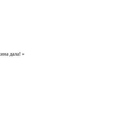
ина дала! »