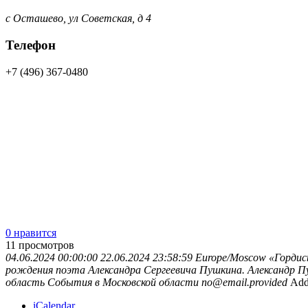
с Осташево, ул Советская, д 4
Телефон
+7 (496) 367-0480
0 нравится
11
просмотров
04.06.2024 00:00:00
22.06.2024 23:58:59
Europe/Moscow
«Гордис
рождения поэта Александра Сергеевича Пушкина. Александр Пу
область
События в Московской области
no@email.provided
Add
iCalendar