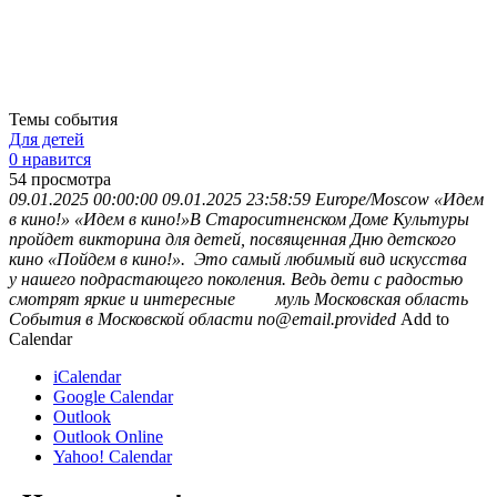
Темы события
Для детей
0 нравится
54
просмотра
09.01.2025 00:00:00
09.01.2025 23:58:59
Europe/Moscow
«Идем
в кино!»
«Идем в кино!»В Староситненском Доме Культуры
пройдет викторина для детей, посвященная Дню детского
кино «Пойдем в кино!». Это самый любимый вид искусства
у нашего подрастающего поколения. Ведь дети с радостью
смотрят яркие и интересные муль
Московская область
События в Московской области
no@email.provided
Add to
Calendar
iCalendar
Google Calendar
Outlook
Outlook Online
Yahoo! Calendar