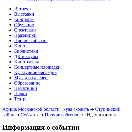
Встречи
Выставки
Концерты
Обучение
Спектакли
Праздники
Прочие события
Кино
Библиотеки
ДК и клубы
Кинотеатры
Концертные площадки
Культурное наследие
Музеи и галереи
Образование
Памятники
Парки
Театры
Афиша Московской области - куда сходить
➔
Ступинский
район
➔
События
➔
Прочие события
➔
«Идем в кино!»
Информация о событии