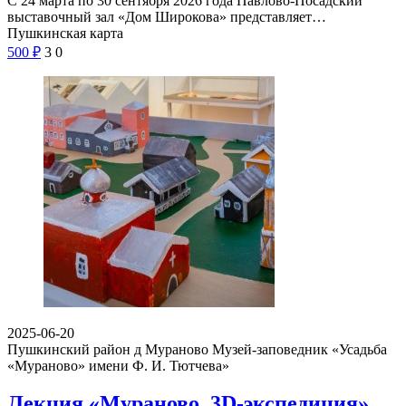
С 24 марта по 30 сентября 2026 года Павлово-Посадский
выставочный зал «Дом Широкова» представляет…
Пушкинская карта
500
₽
3
0
2025-06-20
Пушкинский район д Мураново
Музей-заповедник «Усадьба
«Мураново» имени Ф. И. Тютчева»
Лекция «Мураново. 3D-экспедиция»