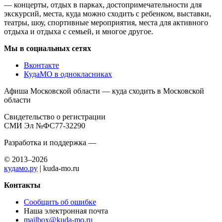
— концерты, отдых в парках, достопримечательности для
экскурсий, места, куда можно сходить с ребенком, выставки,
театры, шоу, спортивные мероприятия, места для активного
отдыха и отдыха с семьей, и многое другое.
Мы в социальных сетях
Вконтакте
КудаМО в однокласниках
Афиша Московской области — куда сходить в Московской
области
Свидетельство о регистрации
СМИ Эл №ФС77-32290
Разработка и поддержка —
© 2013–2026
кудамо.ру
| kuda-mo.ru
Контакты
Сообщить об ошибке
Наша электронная почта
mailbox@kuda-mo.ru