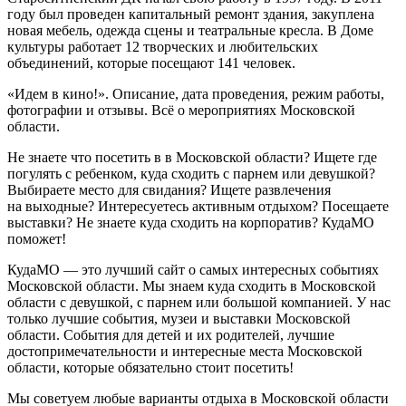
году был проведен капитальный ремонт здания, закуплена
новая мебель, одежда сцены и театральные кресла. В Доме
культуры работает 12 творческих и любительских
объединений, которые посещают 141 человек.
«Идем в кино!». Описание, дата проведения, режим работы,
фотографии и отзывы. Всё о мероприятиях Московской
области.
Не знаете что посетить в в Московской области? Ищете где
погулять с ребенком, куда сходить с парнем или девушкой?
Выбираете место для свидания? Ищете развлечения
на выходные? Интересуетесь активным отдыхом? Посещаете
выставки? Не знаете куда сходить на корпоратив? КудаМО
поможет!
КудаМО — это лучший сайт о самых интересных событиях
Московской области. Мы знаем куда сходить в Московской
области с девушкой, с парнем или большой компанией. У нас
только лучшие события, музеи и выставки Московской
области. События для детей и их родителей, лучшие
достопримечательности и интересные места Московской
области, которые обязательно стоит посетить!
Мы советуем любые варианты отдыха в Московской области