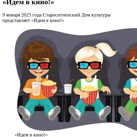
«Идем в кино!»
9 января 2025 года Староситненский Дом культуры
представляет «Идем в кино!»
«Идем в кино!»