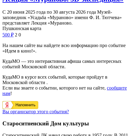
С 20 июня 2025 года по 30 августа 2026 года Музей-
заповедник «Усадьба «Мураново» имени Ф. И. Тютчева»
представляет Лекция «Мураново.
Пушкинская карта
500
₽
2
0
На нашем сайте вы найдете всю информацию про событие
«Идем в кино!».
КудаМО — это интерактивная афиша самых интересных
событий Московской области.
КудаМО в курсе всех событий, которые пройдут в
Московской области .
Если вы знаете о событии, которого нет на сайте,
сообщите
нам
!
Напомнить
Вы организатор этого события?
Староситненский Дом культуры
Староситненский ДК начал свою работу в 1957 году. В 2011