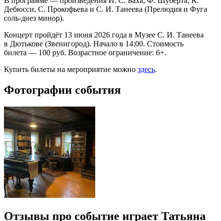
В программе — произведения И. С. Баха, Ф. Шуберта, К.
Дебюсси, С. Прокофьева и С. И. Танеева (Прелюдия и Фуга
соль-диез минор).
Концерт пройдёт 13 июня 2026 года в Музее С. И. Танеева
в Дютькове (Звенигород). Начало в 14:00. Стоимость
билета — 100 руб. Возрастное ограничение: 6+.
Купить билеты на мероприятие можно
здесь
.
Фотографии события
Отзывы про событие играет Татьяна