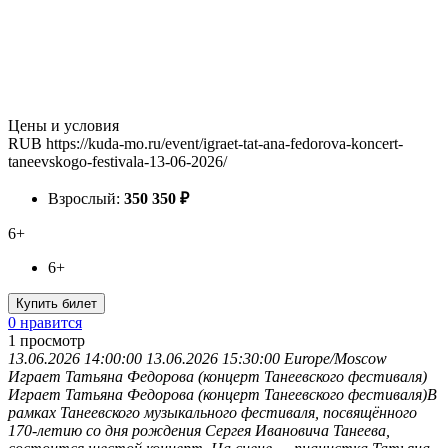
Цены и условия
RUB
https://kuda-mo.ru/event/igraet-tat-ana-fedorova-koncert-
taneevskogo-festivala-13-06-2026/
Взрослый:
350
350
₽
6+
6+
Купить билет
0 нравится
1
просмотр
13.06.2026 14:00:00
13.06.2026 15:30:00
Europe/Moscow
Играет Татьяна Федорова (концерт Танеевского фестиваля)
Играет Татьяна Федорова (концерт Танеевского фестиваля)В
рамках Танеевского музыкального фестиваля, посвящённого
170-летию со дня рождения Сергея Ивановича Танеева,