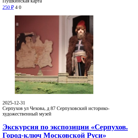
Пушкинская карта
250
₽
4
0
2025-12-31
Серпухов ул Чехова, д 87
Серпуховский историко-
художественный музей
Экскурсия по экспозиции «Серпухов.
Город-ключ Московской Руси»