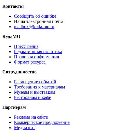
Контакты
Сообщить об ошибке
Наша электронная почта
mailbox@kuda-mo.ru
КудаМО
Пресс-релиз
Редакционная политика
Правовая информация
Формат ресурса
Сотрудничество
Размещение событий
Требования к материалам
Музеям и выставкам
Ресторанам и кафе
Партнёрам
Реклама на сайте
Коммерческое предложение
Медиа кит